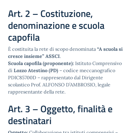
Art. 2 – Costituzione,
denominazione e scuola
capofila
È costituita la rete di scopo denominata
“A scuola si
cresce insieme” ASSCI
.
Scuola capofila (proponente):
Istituto Comprensivo
di
Lozzo Atestino (PD)
– codice meccanografico
PDIC85700D – rappresentato dal Dirigente
scolastico Prof. ALFONSO D’AMBROSIO, legale
rappresentante della rete.
Art. 3 – Oggetto, finalità e
destinatari
Oggetto:
Collaborazione tra istituti comprensivi –