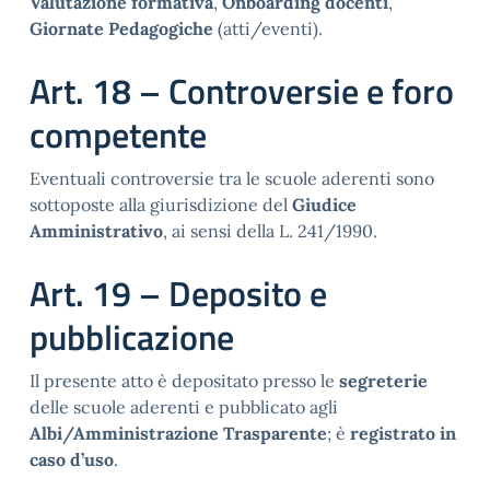
Valutazione formativa
,
Onboarding docenti
,
Giornate Pedagogiche
(atti/eventi).
Art. 18 – Controversie e foro
competente
Eventuali controversie tra le scuole aderenti sono
sottoposte alla giurisdizione del
Giudice
Amministrativo
, ai sensi della L. 241/1990.
Art. 19 – Deposito e
pubblicazione
Il presente atto è depositato presso le
segreterie
delle scuole aderenti e pubblicato agli
Albi/Amministrazione Trasparente
; è
registrato in
caso d’uso
.