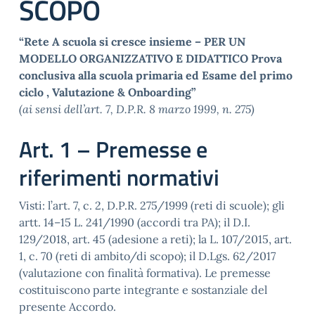
SCOPO
“Rete A scuola si cresce insieme – PER UN
MODELLO ORGANIZZATIVO E DIDATTICO Prova
conclusiva alla scuola primaria ed Esame del primo
ciclo , Valutazione & Onboarding”
(ai sensi dell’art. 7, D.P.R. 8 marzo 1999, n. 275)
Art. 1 – Premesse e
riferimenti normativi
Visti: l’art. 7, c. 2, D.P.R. 275/1999 (reti di scuole); gli
artt. 14–15 L. 241/1990 (accordi tra PA); il D.I.
129/2018, art. 45 (adesione a reti); la L. 107/2015, art.
1, c. 70 (reti di ambito/di scopo); il D.Lgs. 62/2017
(valutazione con finalità formativa). Le premesse
costituiscono parte integrante e sostanziale del
presente Accordo.