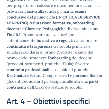
per progettare, realizzare e documentare azioni su:
prova conclusiva alla scuola primaria,
esame
conclusivo del primo ciclo (IN OTTICA DI SERVICE
LEARNING)
,
valutazione formativa
,
onboarding
docenti
e
Giornate Pedagogiche
di disseminazione.
Finalità:
Promuovere una valutazione
autenticamente
formativa e regolativa
; rafforzare
continuità e trasparenza
tra scuola primaria e
scuola secondaria di primo grado dell’esame del
primo ciclo; sostenere l’
onboarding
dei docenti
(processi, strumenti, pratiche d’aula); favorire
comunità professionali
e scambio di pratiche.
Destinatari:
Istituti Comprensivi. Le
persone fisiche
(docenti/educatori) partecipano alle attività;
parti
contraenti
dell’Accordo restano le scuole.
Art. 4 – Obiettivi specifici