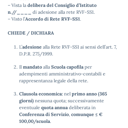
– Vista la
delibera del Consiglio d’Istituto
n.//____
di adesione alla rete RVF-SS1.
– Visto l’
Accordo di Rete RVF-SS1
.
CHIEDE / DICHIARA
L’
adesione
alla Rete RVF-SS1 ai sensi dell’art. 7,
D.P.R. 275/1999.
Il
mandato
alla
Scuola capofila
per
adempimenti amministrativo-contabili e
rappresentanza legale della rete.
Clausola economica:
nel
primo anno (365
giorni)
nessuna quota; successivamente
eventuale
quota annua
deliberata in
Conferenza di Servizio
,
comunque ≤ €
100,00/scuola
.