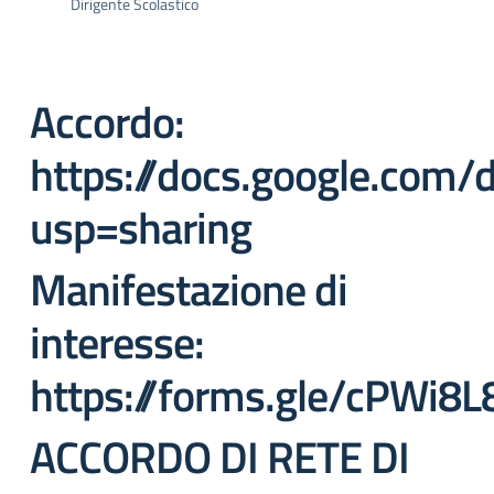
Dirigente Scolastico
Accordo:
https://docs.google.co
usp=sharing
Manifestazione di
interesse:
https://forms.gle/cPWi8
ACCORDO DI RETE DI