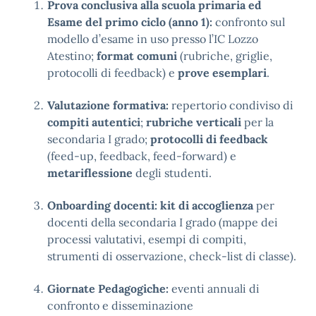
Prova conclusiva alla scuola primaria ed
Esame del primo ciclo (anno 1):
confronto sul
modello d’esame in uso presso l’IC Lozzo
Atestino;
format comuni
(rubriche, griglie,
protocolli di feedback) e
prove esemplari
.
Valutazione formativa:
repertorio condiviso di
compiti autentici
;
rubriche verticali
per la
secondaria I grado;
protocolli di feedback
(feed-up, feedback, feed-forward) e
metariflessione
degli studenti.
Onboarding docenti:
kit di accoglienza
per
docenti della secondaria I grado (mappe dei
processi valutativi, esempi di compiti,
strumenti di osservazione, check-list di classe).
Giornate Pedagogiche:
eventi annuali di
confronto e disseminazione