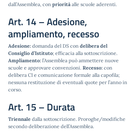
dall’Assemblea, con
priorità
alle scuole aderenti.
Art. 14 – Adesione,
ampliamento, recesso
Adesione:
domanda del DS con
delibera del
Consiglio d’Istituto
; efficacia alla sottoscrizione.
Ampliamento:
l’Assemblea può ammettere nuove
scuole e approvare convenzioni.
Recesso:
con
delibera CI e comunicazione formale alla capofila;
nessuna restituzione di eventuali quote per l’anno in
corso.
Art. 15 – Durata
Triennale
dalla sottoscrizione. Proroghe/modifiche
secondo deliberazione dell’Assemblea.