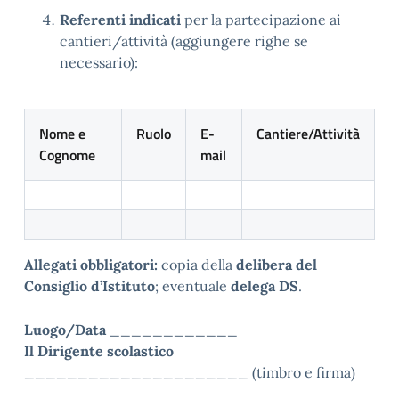
Referenti indicati
per la partecipazione ai
cantieri/attività (aggiungere righe se
necessario):
Nome e
Ruolo
E-
Cantiere/Attività
Cognome
mail
Allegati obbligatori:
copia della
delibera del
Consiglio d’Istituto
; eventuale
delega DS
.
Luogo/Data
____________
Il Dirigente scolastico
_____________________ (timbro e firma)