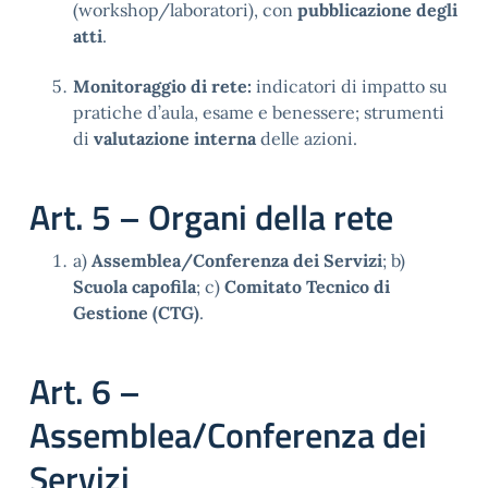
(workshop/laboratori), con
pubblicazione degli
atti
.
Monitoraggio di rete:
indicatori di impatto su
pratiche d’aula, esame e benessere; strumenti
di
valutazione interna
delle azioni.
Art. 5 – Organi della rete
a)
Assemblea/Conferenza dei Servizi
; b)
Scuola capofila
; c)
Comitato Tecnico di
Gestione (CTG)
.
Art. 6 –
Assemblea/Conferenza dei
Servizi