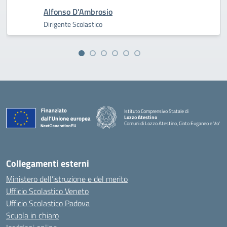
Alfonso D'Ambrosio
Dirigente Scolastico
Istituto Comprensivo Statale di
Lozzo Atestino
Comuni di Lozzo Atestino, Cinto Euganeo e Vo'
— Visita la pagina iniziale della scuola
Collegamenti esterni
Ministero dell’istruzione e del merito
Ufficio Scolastico Veneto
Ufficio Scolastico Padova
Scuola in chiaro