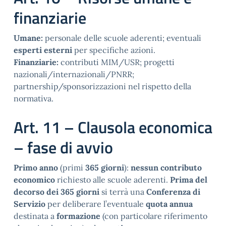
finanziarie
Umane:
personale delle scuole aderenti; eventuali
esperti esterni
per specifiche azioni.
Finanziarie:
contributi MIM/USR; progetti
nazionali/internazionali/PNRR;
partnership/sponsorizzazioni nel rispetto della
normativa.
Art. 11 – Clausola economica
– fase di avvio
Primo anno
(primi
365 giorni
):
nessun contributo
economico
richiesto alle scuole aderenti.
Prima del
decorso dei 365 giorni
si terrà una
Conferenza di
Servizio
per deliberare l’eventuale
quota annua
destinata a
formazione
(con particolare riferimento