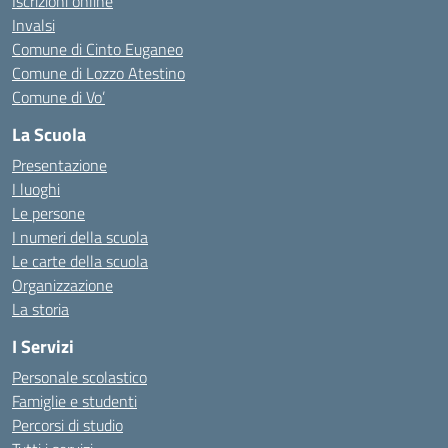
Iscrizioni online
Invalsi
Comune di Cinto Euganeo
Comune di Lozzo Atestino
Comune di Vo’
La Scuola
Presentazione
I luoghi
Le persone
I numeri della scuola
Le carte della scuola
Organizzazione
La storia
I Servizi
Personale scolastico
Famiglie e studenti
Percorsi di studio