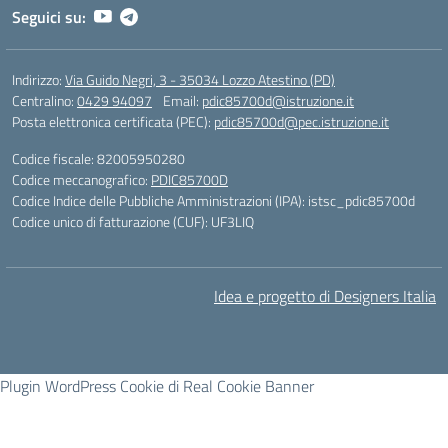
Seguici su:
Indirizzo:
Via Guido Negri, 3 - 35034 Lozzo Atestino (PD)
Centralino:
0429 94097
Email:
pdic85700d@istruzione.it
Posta elettronica certificata (PEC):
pdic85700d@pec.istruzione.it
Codice fiscale: 82005950280
Codice meccanografico:
PDIC85700D
Codice Indice delle Pubbliche Amministrazioni (IPA): istsc_pdic85700d
Codice unico di fatturazione (CUF): UF3LIQ
Idea e progetto di Designers Italia
Plugin WordPress Cookie di Real Cookie Banner