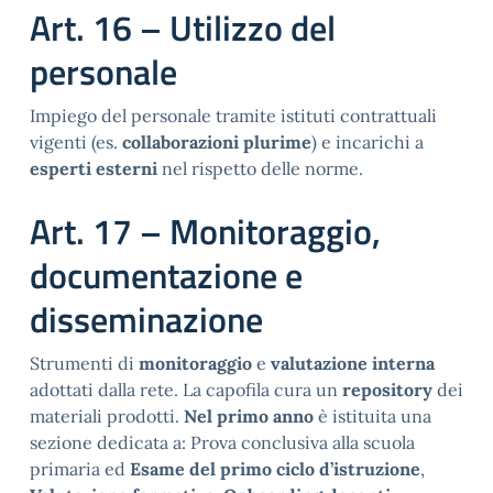
Art. 16 – Utilizzo del
personale
Impiego del personale tramite istituti contrattuali
vigenti (es.
collaborazioni plurime
) e incarichi a
esperti esterni
nel rispetto delle norme.
Art. 17 – Monitoraggio,
documentazione e
disseminazione
Strumenti di
monitoraggio
e
valutazione interna
adottati dalla rete. La capofila cura un
repository
dei
materiali prodotti.
Nel primo anno
è istituita una
sezione dedicata a: Prova conclusiva alla scuola
primaria ed
Esame del primo ciclo d’istruzione
,