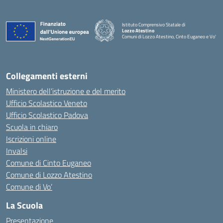
Istituto Comprensivo Statale di
Lozzo Atestino
Comuni di Lozzo Atestino, Cinto Euganeo e Vo'
— Visita la pagina iniziale della scuola
Collegamenti esterni
Ministero dell’istruzione e del merito
Ufficio Scolastico Veneto
Ufficio Scolastico Padova
Scuola in chiaro
Iscrizioni online
Invalsi
Comune di Cinto Euganeo
Comune di Lozzo Atestino
Comune di Vo’
La Scuola
Presentazione