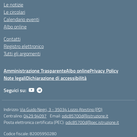
Le notizie
Le circolari
Calendario eventi
Albo online
Contatti
Registro elettronico
Tutti gli argomenti
Amministrazione Trasparente
Albo online
Privacy Policy
Note legali
Dichiarazione di accessibilità
Seguici su:
Indirizzo:
Via Guido Negri, 3 - 35034 Lozzo Atestino (PD)
Centralino:
0429 94097
Email:
pdic85700d@istruzione.it
Posta elettronica certificata (PEC):
pdic85700d@pec.istruzione.it
Codice fiscale: 82005950280