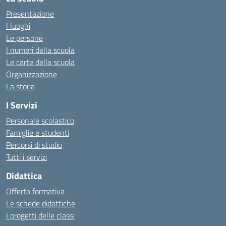
Presentazione
I luoghi
Le persone
I numeri della scuola
Le carte della scuola
Organizzazione
La storia
I Servizi
Personale scolastico
Famiglie e studenti
Percorsi di studio
Tutti i servizi
Didattica
Offerta formativa
Le schede didattiche
I progetti delle classi