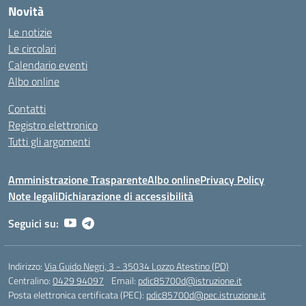
Novità
Le notizie
Le circolari
Calendario eventi
Albo online
Contatti
Registro elettronico
Tutti gli argomenti
Amministrazione Trasparente
Albo online
Privacy Policy
Note legali
Dichiarazione di accessibilità
Seguici su:
Indirizzo:
Via Guido Negri, 3 - 35034 Lozzo Atestino (PD)
Centralino:
0429 94097
Email:
pdic85700d@istruzione.it
Posta elettronica certificata (PEC):
pdic85700d@pec.istruzione.it