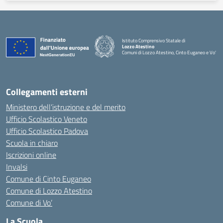
Istituto Comprensivo Statale di
Lozzo Atestino
Comuni di Lozzo Atestino, Cinto Euganeo e Vo'
— Visita la pagina iniziale della scuola
Collegamenti esterni
Ministero dell’istruzione e del merito
Ufficio Scolastico Veneto
Ufficio Scolastico Padova
Scuola in chiaro
Iscrizioni online
Invalsi
Comune di Cinto Euganeo
Comune di Lozzo Atestino
Comune di Vo’
La Scuola