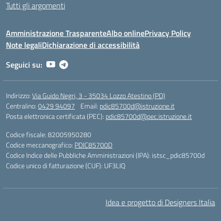
Tutti gli argomenti
Amministrazione Trasparente
Albo online
Privacy Policy
Note legali
Dichiarazione di accessibilità
Seguici su:
Indirizzo:
Via Guido Negri, 3 - 35034 Lozzo Atestino (PD)
Centralino:
0429 94097
Email:
pdic85700d@istruzione.it
Posta elettronica certificata (PEC):
pdic85700d@pec.istruzione.it
Codice fiscale: 82005950280
Codice meccanografico:
PDIC85700D
Codice Indice delle Pubbliche Amministrazioni (IPA): istsc_pdic85700d
Codice unico di fatturazione (CUF): UF3LIQ
Idea e progetto di Designers Italia