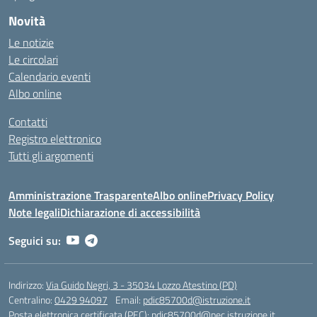
Novità
Le notizie
Le circolari
Calendario eventi
Albo online
Contatti
Registro elettronico
Tutti gli argomenti
Amministrazione Trasparente
Albo online
Privacy Policy
Note legali
Dichiarazione di accessibilità
Seguici su:
Indirizzo:
Via Guido Negri, 3 - 35034 Lozzo Atestino (PD)
Centralino:
0429 94097
Email:
pdic85700d@istruzione.it
Posta elettronica certificata (PEC):
pdic85700d@pec.istruzione.it