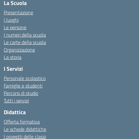
La Scuola
Presentazione
I luoghi
Le persone
I numeri della scuola
Le carte della scuola
Organizzazione
La storia
I Servizi
Personale scolastico
Famiglie e studenti
Percorsi di studio
Tutti i servizi
Didattica
Offerta formativa
Le schede didattiche
I progetti delle classi