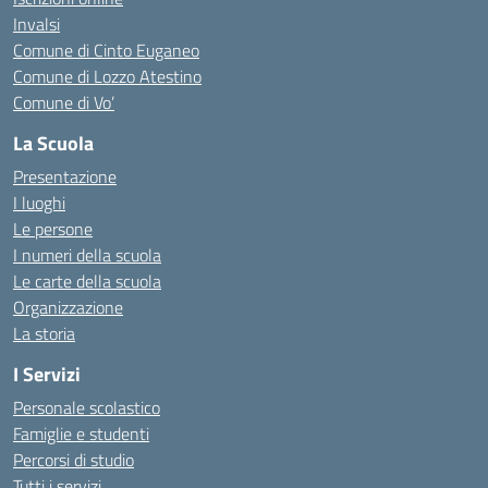
Invalsi
Comune di Cinto Euganeo
Comune di Lozzo Atestino
Comune di Vo’
La Scuola
Presentazione
I luoghi
Le persone
I numeri della scuola
Le carte della scuola
Organizzazione
La storia
I Servizi
Personale scolastico
Famiglie e studenti
Percorsi di studio
Tutti i servizi