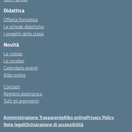
Didattica
Offerta formativa
Le schede didattiche
I progetti delle classi
Novità
Le notizie
Le circolari
Calendario eventi
Albo online
Contatti
Registro elettronico
Tutti gli argomenti
Amministrazione Trasparente
Albo online
Privacy Policy
Note legali
Dichiarazione di accessibilità