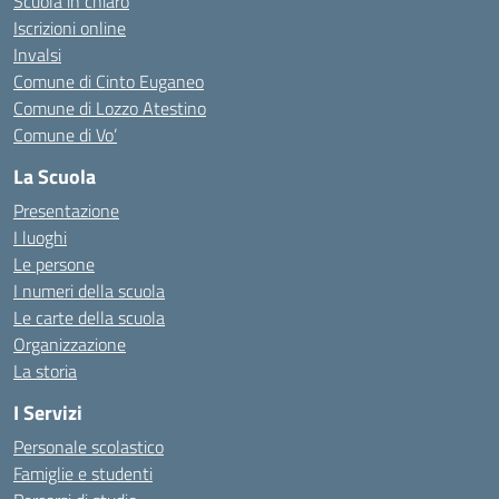
Scuola in chiaro
Iscrizioni online
Invalsi
Comune di Cinto Euganeo
Comune di Lozzo Atestino
Comune di Vo’
La Scuola
Presentazione
I luoghi
Le persone
I numeri della scuola
Le carte della scuola
Organizzazione
La storia
I Servizi
Personale scolastico
Famiglie e studenti