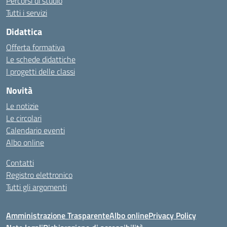
Percorsi di studio
Tutti i servizi
Didattica
Offerta formativa
Le schede didattiche
I progetti delle classi
Novità
Le notizie
Le circolari
Calendario eventi
Albo online
Contatti
Registro elettronico
Tutti gli argomenti
Amministrazione Trasparente
Albo online
Privacy Policy