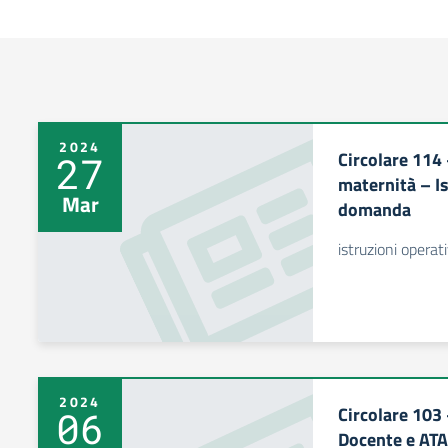
2024
Circolare 114
27
maternità – Is
Mar
domanda
istruzioni operat
2024
Circolare 103
06
Docente e ATA