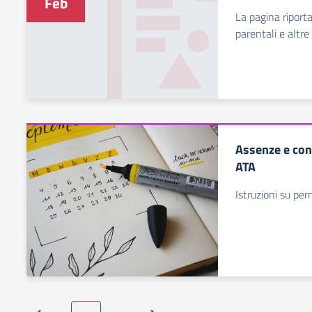
Feb
La pagina riport
parentali e altre
Assenze e con
ATA
Istruzioni su pe