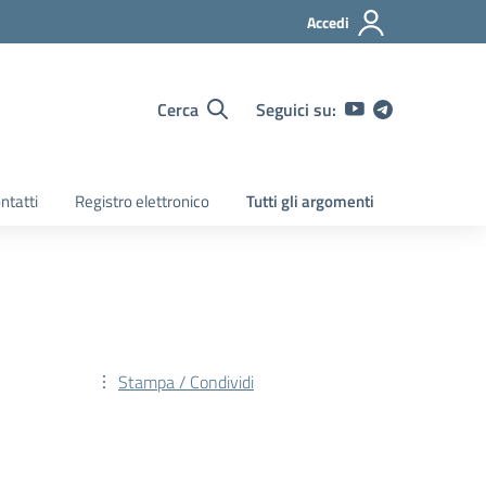
Accedi
Cerca
Seguici su:
ntatti
Registro elettronico
Tutti gli argomenti
Stampa / Condividi