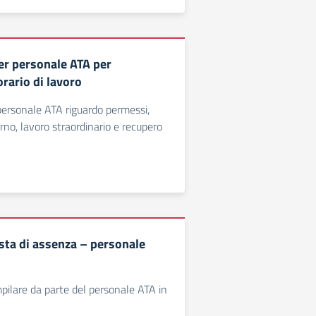
er personale ATA per
orario di lavoro
personale ATA riguardo permessi,
urno, lavoro straordinario e recupero
sta di assenza – personale
pilare da parte del personale ATA in