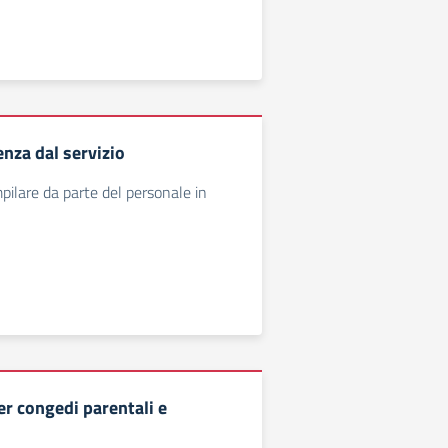
za dal servizio
pilare da parte del personale in
er congedi parentali e