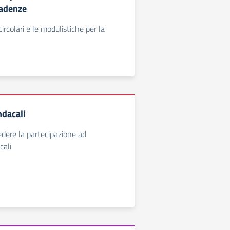
adenze
circolari e le modulistiche per la
dacali
edere la partecipazione ad
cali