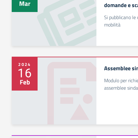
Mar
domande e sc
Si pubblicano le 
mobilità
2024
Assemblee sin
16
Modulo per richi
Feb
assemblee sinda