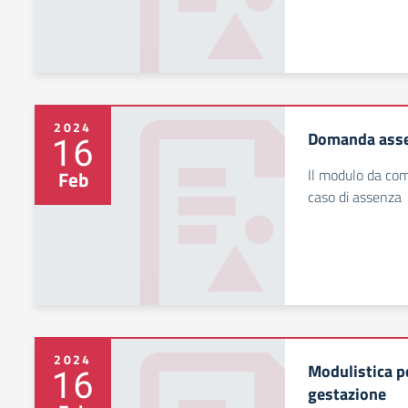
2024
Domanda assen
16
Il modulo da com
Feb
caso di assenza
2024
Modulistica p
16
gestazione