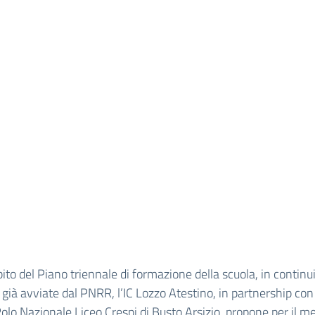
ito del Piano triennale di formazione della scuola, in continu
i già avviate dal PNRR, l’IC Lozzo Atestino, in partnership con
olo Nazionale Liceo Crespi di Busto Arsizio, propone per il me