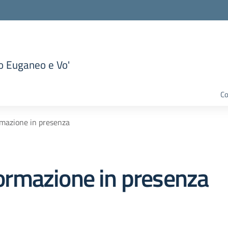
to Euganeo e Vo'
la scuola
Co
ormazione in presenza
 formazione in presenza