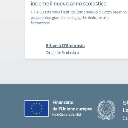
insieme il nuovo anno scolastico
Il 4 e 5 settembre l’Istituto Comprensivo di Lozzo Atestino
propone due giornate pedagogiche dedicate alla
formazione.
Alfonso D'Ambrosio
Dirigente Scolastico
Is
L
Co
— 