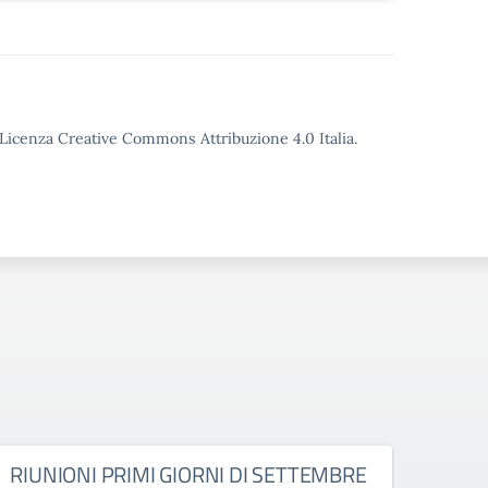
o Licenza Creative Commons Attribuzione 4.0 Italia.
RIUNIONI PRIMI GIORNI DI SETTEMBRE
CON