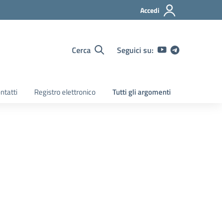
Accedi
Cerca
Seguici su:
ntatti
Registro elettronico
Tutti gli argomenti