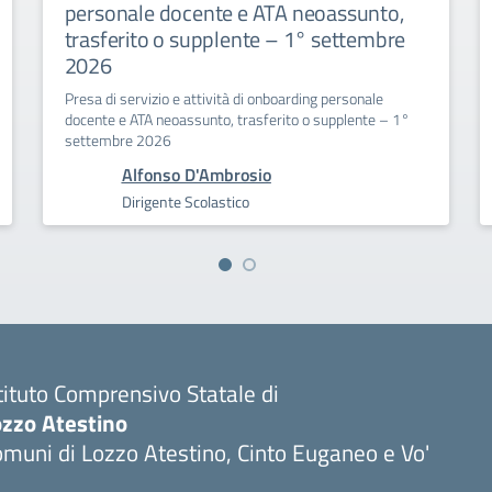
personale docente e ATA neoassunto,
trasferito o supplente – 1° settembre
2026
Presa di servizio e attività di onboarding personale
docente e ATA neoassunto, trasferito o supplente – 1°
settembre 2026
Alfonso D'Ambrosio
Dirigente Scolastico
tituto Comprensivo Statale di
ozzo Atestino
muni di Lozzo Atestino, Cinto Euganeo e Vo'
Visita la pagina iniziale della scuola