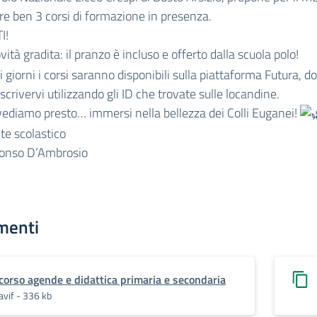
 ben 3 corsi di formazione in presenza.
I!
ità gradita: il pranzo è incluso e offerto dalla scuola polo!
i giorni i corsi saranno disponibili sulla piattaforma Futura, d
iscrivervi utilizzando gli ID che trovate sulle locandine.
vediamo presto… immersi nella bellezza dei Colli Euganei!
nte scolastico
fonso D’Ambrosio
menti
corso agende e didattica primaria e secondaria
avif - 336 kb