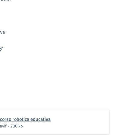
ove
corso robotica educativa
avif - 286 kb