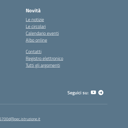
Novità
Le notizie
Le circolari
Calendario eventi
Albo online
Contatti
Registro elettronico
Tutti gli argomenti
Seguici su:
5700d@pec.istruzione.it