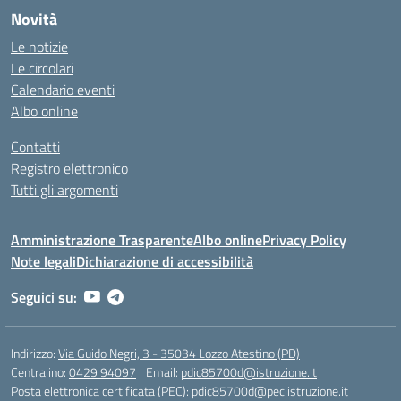
Novità
Le notizie
Le circolari
Calendario eventi
Albo online
Contatti
Registro elettronico
Tutti gli argomenti
Amministrazione Trasparente
Albo online
Privacy Policy
Note legali
Dichiarazione di accessibilità
Seguici su:
Indirizzo:
Via Guido Negri, 3 - 35034 Lozzo Atestino (PD)
Centralino:
0429 94097
Email:
pdic85700d@istruzione.it
Posta elettronica certificata (PEC):
pdic85700d@pec.istruzione.it