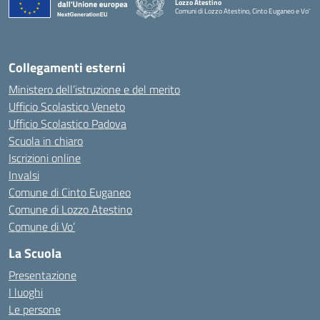
Lozzo Atestino
Comuni di Lozzo Atestino, Cinto Euganeo e Vo'
— Visita la pagina iniziale della scuola
Collegamenti esterni
Ministero dell’istruzione e del merito
Ufficio Scolastico Veneto
Ufficio Scolastico Padova
Scuola in chiaro
Iscrizioni online
Invalsi
Comune di Cinto Euganeo
Comune di Lozzo Atestino
Comune di Vo’
La Scuola
Presentazione
I luoghi
Le persone