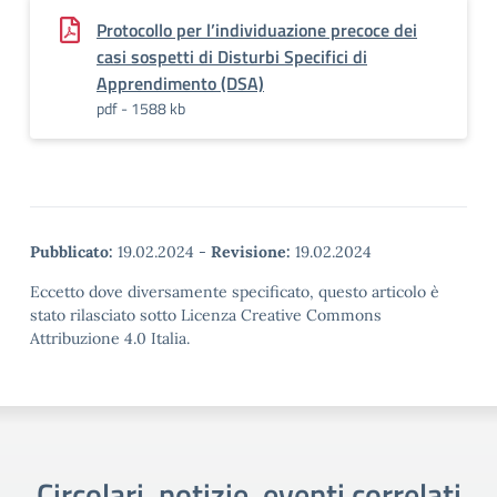
Protocollo per l’individuazione precoce dei
casi sospetti di Disturbi Specifici di
Apprendimento (DSA)
pdf - 1588 kb
Pubblicato:
19.02.2024
-
Revisione:
19.02.2024
Eccetto dove diversamente specificato, questo articolo è
stato rilasciato sotto Licenza Creative Commons
Attribuzione 4.0 Italia.
Circolari, notizie, eventi correlati