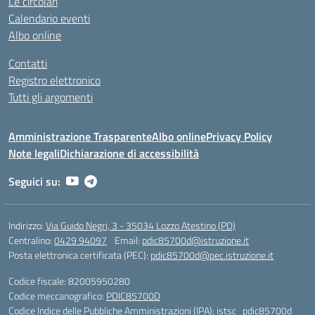
Le circolari
Calendario eventi
Albo online
Contatti
Registro elettronico
Tutti gli argomenti
Amministrazione Trasparente
Albo online
Privacy Policy
Note legali
Dichiarazione di accessibilità
Seguici su:
Indirizzo:
Via Guido Negri, 3 - 35034 Lozzo Atestino (PD)
Centralino:
0429 94097
Email:
pdic85700d@istruzione.it
Posta elettronica certificata (PEC):
pdic85700d@pec.istruzione.it
Codice fiscale: 82005950280
Codice meccanografico:
PDIC85700D
Codice Indice delle Pubbliche Amministrazioni (IPA): istsc_pdic85700d