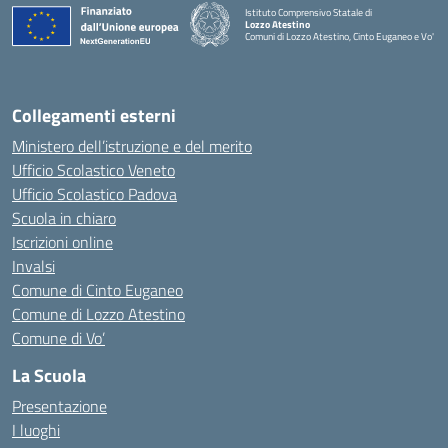
Istituto Comprensivo Statale di
Lozzo Atestino
Comuni di Lozzo Atestino, Cinto Euganeo e Vo'
— Visita la pagina iniziale della scuola
Collegamenti esterni
Ministero dell’istruzione e del merito
Ufficio Scolastico Veneto
Ufficio Scolastico Padova
Scuola in chiaro
Iscrizioni online
Invalsi
Comune di Cinto Euganeo
Comune di Lozzo Atestino
Comune di Vo’
La Scuola
Presentazione
I luoghi