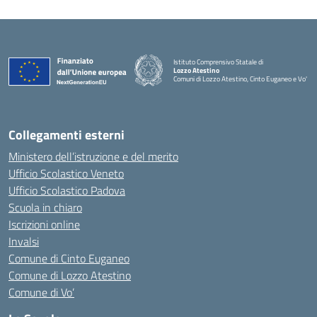
Istituto Comprensivo Statale di
Lozzo Atestino
Comuni di Lozzo Atestino, Cinto Euganeo e Vo'
— Visita la pagina iniziale della scuola
Collegamenti esterni
Ministero dell’istruzione e del merito
Ufficio Scolastico Veneto
Ufficio Scolastico Padova
Scuola in chiaro
Iscrizioni online
Invalsi
Comune di Cinto Euganeo
Comune di Lozzo Atestino
Comune di Vo’