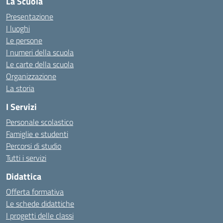
La Scuola
Presentazione
I luoghi
Le persone
I numeri della scuola
Le carte della scuola
Organizzazione
La storia
I Servizi
Personale scolastico
Famiglie e studenti
Percorsi di studio
Tutti i servizi
Didattica
Offerta formativa
Le schede didattiche
I progetti delle classi