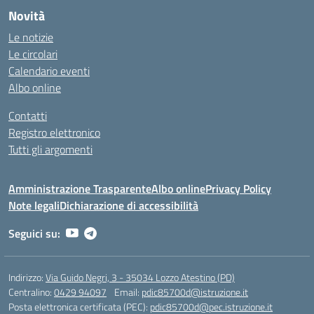
Novità
Le notizie
Le circolari
Calendario eventi
Albo online
Contatti
Registro elettronico
Tutti gli argomenti
Amministrazione Trasparente
Albo online
Privacy Policy
Note legali
Dichiarazione di accessibilità
Seguici su:
Indirizzo:
Via Guido Negri, 3 - 35034 Lozzo Atestino (PD)
Centralino:
0429 94097
Email:
pdic85700d@istruzione.it
Posta elettronica certificata (PEC):
pdic85700d@pec.istruzione.it