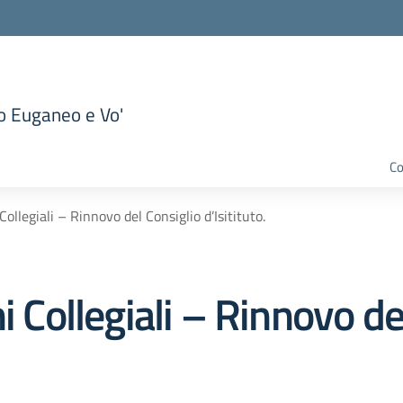
to Euganeo e Vo'
la scuola
Co
Collegiali – Rinnovo del Consiglio d’Isitituto.
i Collegiali – Rinnovo de