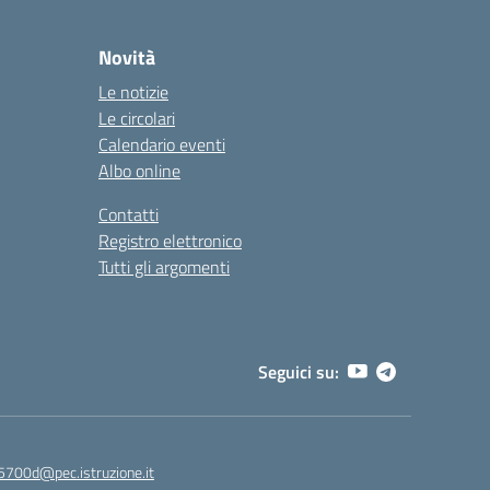
Novità
Le notizie
Le circolari
Calendario eventi
Albo online
Contatti
Registro elettronico
Tutti gli argomenti
Seguici su:
5700d@pec.istruzione.it