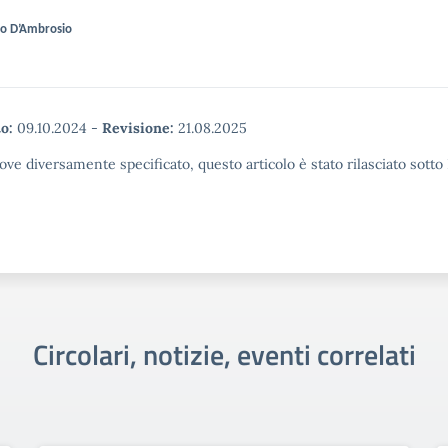
so D’Ambrosio
o:
09.10.2024
-
Revisione:
21.08.2025
ove diversamente specificato, questo articolo è stato rilasciato sott
Circolari, notizie, eventi correlati