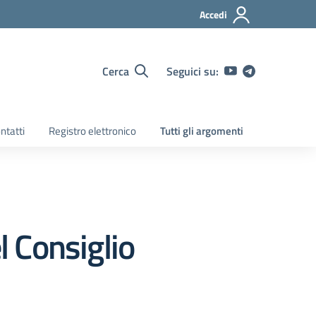
Accedi
Cerca
Seguici su:
ntatti
Registro elettronico
Tutti gli argomenti
l Consiglio