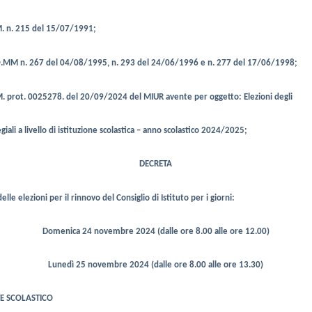
M. n. 215 del 15/07/1991;
O.MM n. 267 del 04/08/1995, n. 293 del 24/06/1996 e n. 277 del 17/06/1998;
.M. prot. 0025278. del 20/09/2024 del MIUR
avente per oggetto: Elezioni degli
giali a livello di istituzione scolastica – anno scolastico 2024/2025;
DECRETA
delle elezioni per il rinnovo del Consiglio di Istituto per i giorni:
Domenica 24 novembre 2024 (dalle ore 8.00 alle ore 12.00)
Lunedì 25 novembre 2024 (dalle ore 8.00 alle ore 13.30)
TE SCOLASTICO