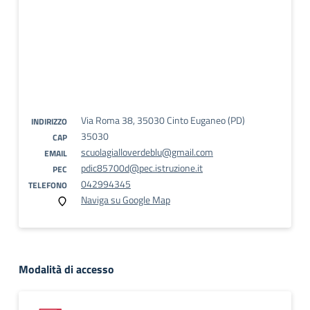
Via Roma 38, 35030 Cinto Euganeo (PD)
INDIRIZZO
35030
CAP
scuolagialloverdeblu@gmail.com
EMAIL
pdic85700d@pec.istruzione.it
PEC
042994345
TELEFONO
Naviga su Google Map
Modalità di accesso