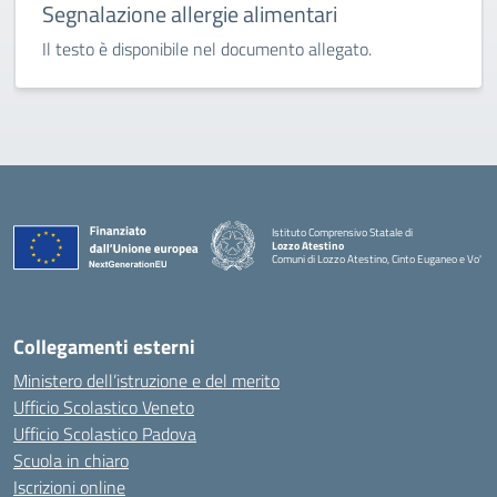
Segnalazione allergie alimentari
Il testo è disponibile nel documento allegato.
Istituto Comprensivo Statale di
Lozzo Atestino
Comuni di Lozzo Atestino, Cinto Euganeo e Vo'
— Visita la pagina iniziale della scuola
Collegamenti esterni
Ministero dell’istruzione e del merito
Ufficio Scolastico Veneto
Ufficio Scolastico Padova
Scuola in chiaro
Iscrizioni online