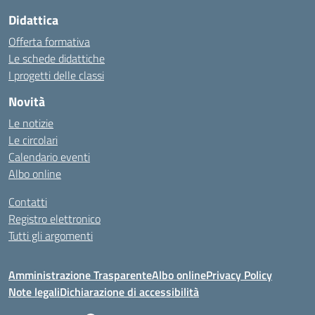
Didattica
Offerta formativa
Le schede didattiche
I progetti delle classi
Novità
Le notizie
Le circolari
Calendario eventi
Albo online
Contatti
Registro elettronico
Tutti gli argomenti
Amministrazione Trasparente
Albo online
Privacy Policy
Note legali
Dichiarazione di accessibilità