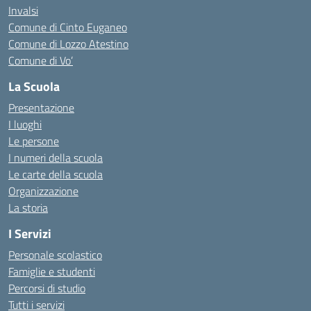
Invalsi
Comune di Cinto Euganeo
Comune di Lozzo Atestino
Comune di Vo’
La Scuola
Presentazione
I luoghi
Le persone
I numeri della scuola
Le carte della scuola
Organizzazione
La storia
I Servizi
Personale scolastico
Famiglie e studenti
Percorsi di studio
Tutti i servizi