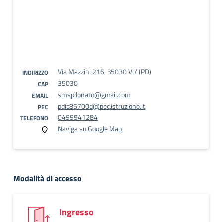
Via Mazzini 216, 35030 Vo' (PD)
INDIRIZZO
35030
CAP
smspilonato@gmail.com
EMAIL
pdic85700d@pec.istruzione.it
PEC
0499941284
TELEFONO
Naviga su Google Map
Modalità di accesso
Ingresso