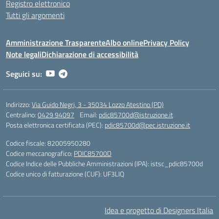
Registro elettronico
Tutti gli argomenti
Amministrazione Trasparente
Albo online
Privacy Policy
Note legali
Dichiarazione di accessibilità
Seguici su:
Indirizzo:
Via Guido Negri, 3 - 35034 Lozzo Atestino (PD)
Centralino:
0429 94097
Email:
pdic85700d@istruzione.it
Posta elettronica certificata (PEC):
pdic85700d@pec.istruzione.it
Codice fiscale: 82005950280
Codice meccanografico:
PDIC85700D
Codice Indice delle Pubbliche Amministrazioni (IPA): istsc_pdic85700d
Codice unico di fatturazione (CUF): UF3LIQ
Idea e progetto di Designers Italia