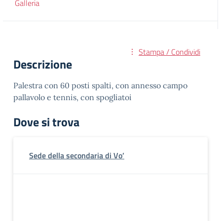
Galleria
Stampa / Condividi
Descrizione
Palestra con 60 posti spalti, con annesso campo
pallavolo e tennis, con spogliatoi
Dove si trova
Sede della secondaria di Vo’