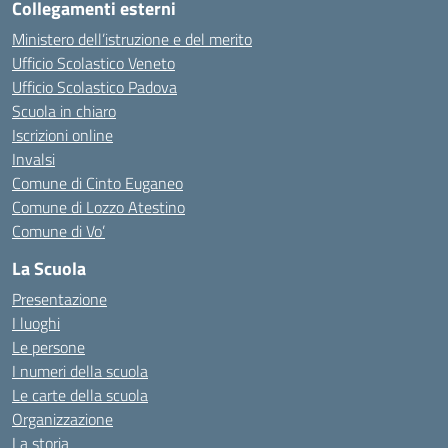
Collegamenti esterni
Ministero dell’istruzione e del merito
Ufficio Scolastico Veneto
Ufficio Scolastico Padova
Scuola in chiaro
Iscrizioni online
Invalsi
Comune di Cinto Euganeo
Comune di Lozzo Atestino
Comune di Vo’
La Scuola
Presentazione
I luoghi
Le persone
I numeri della scuola
Le carte della scuola
Organizzazione
La storia