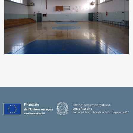
Istituto Comprensivo Statale di
Lozzo Atestino
Comuni di Lozzo Atestino, Cinto Euganeo e Vo'
— Visita la pagina iniziale della scuola