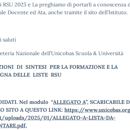
i RSU 2025 e La preghiamo di portarli a conoscenza 
le Docente ed Ata, anche tramite il sito dell’Istituto.
i saluti
eteria Nazionale dell’Unicobas Scuola & Università
ZIONI DI SINTESI PER LA FORMAZIONE E LA
GNA DELLE LISTE RSU
IDATI.
Nel
modulo “
ALLEGATO A
”
,
SCARICABILE 
O SITO A QUESTO LINK:
https://www.unicobas.or
nt/uploads/2025/01/ALLEGATO-A-LISTA-DA-
NTARE.pdf
,