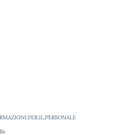
FORMAZIONI.PER.IL.PERSONALE
lle