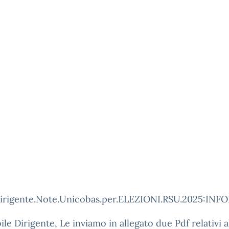
Dirigente.Note.Unicobas.per.ELEZIONI.RSU.2025:IN
ile Dirigente, Le inviamo in allegato due Pdf relativi a