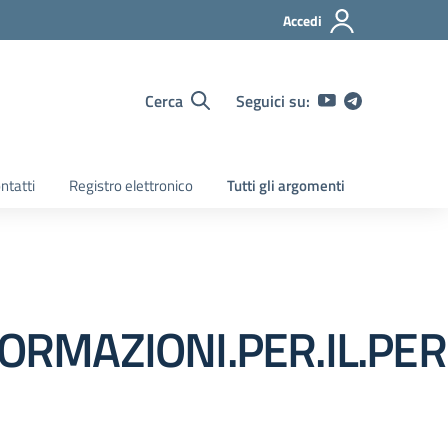
Accedi
Cerca
Seguici su:
ntatti
Registro elettronico
Tutti gli argomenti
NFORMAZIONI.PER.IL.P