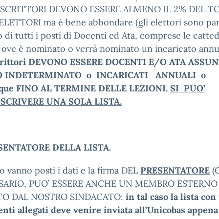
SCRITTORI DEVONO ESSERE ALMENO IL 2% DEL T
LETTORI ma è bene abbondare (gli elettori sono pari
di tutti i posti di Docenti ed Ata, comprese le catte
 ove è nominato o verrà nominato un incaricato annu
crittori DEVONO ESSERE DOCENTI E/O ATA ASSUN
 INDETERMINATO o INCARICATI ANNUALI o
que FINO AL TERMINE DELLE LEZIONI.
SI PUO’
SCRIVERE UNA SOLA LISTA.
SENTATORE DELLA LISTA.
o vanno posti i dati e la firma DEL
PRESENTATORE
(
SARIO, PUO’ ESSERE ANCHE UN MEMBRO ESTERNO
TO DAL NOSTRO SINDACATO:
in tal caso la lista con 
ti allegati deve venire inviata all’Unicobas appena