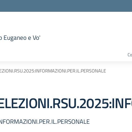
to Euganeo e Vo'
la scuola
Co
ELEZIONI.RSU.2025:INFORMAZIONI.PER.IL.PERSONALE
r.ELEZIONI.RSU.2025:I
:INFORMAZIONI.PER.IL.PERSONALE