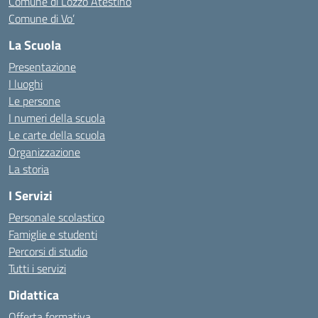
Comune di Lozzo Atestino
Comune di Vo’
La Scuola
Presentazione
I luoghi
Le persone
I numeri della scuola
Le carte della scuola
Organizzazione
La storia
I Servizi
Personale scolastico
Famiglie e studenti
Percorsi di studio
Tutti i servizi
Didattica
Offerta formativa