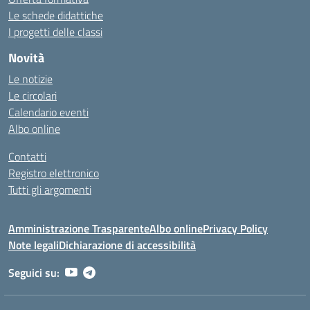
Le schede didattiche
I progetti delle classi
Novità
Le notizie
Le circolari
Calendario eventi
Albo online
Contatti
Registro elettronico
Tutti gli argomenti
Amministrazione Trasparente
Albo online
Privacy Policy
Note legali
Dichiarazione di accessibilità
Seguici su: