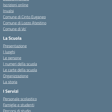
Iscrizioni online
Invalsi
Comune di Cinto Euganeo
Comune di Lozzo Atestino
Comune di Vo’
La Scuola
Presentazione
I luoghi
Le persone
I numeri della scuola
Le carte della scuola
Organizzazione
La storia
I Servizi
Personale scolastico
Famiglie e studenti
Percorsi di studio