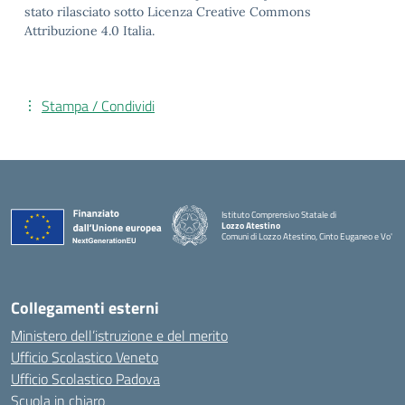
stato rilasciato sotto Licenza Creative Commons
Attribuzione 4.0 Italia.
Stampa / Condividi
Istituto Comprensivo Statale di
Lozzo Atestino
Comuni di Lozzo Atestino, Cinto Euganeo e Vo'
— Visita la pagina iniziale della scuola
Collegamenti esterni
Ministero dell’istruzione e del merito
Ufficio Scolastico Veneto
Ufficio Scolastico Padova
Scuola in chiaro