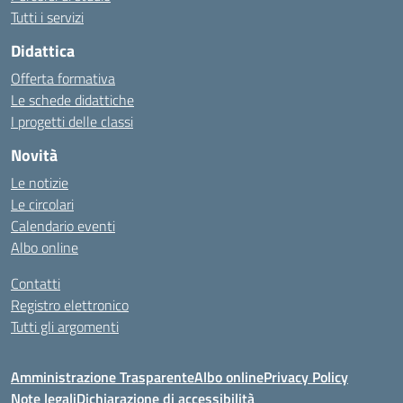
Tutti i servizi
Didattica
Offerta formativa
Le schede didattiche
I progetti delle classi
Novità
Le notizie
Le circolari
Calendario eventi
Albo online
Contatti
Registro elettronico
Tutti gli argomenti
Amministrazione Trasparente
Albo online
Privacy Policy
Note legali
Dichiarazione di accessibilità