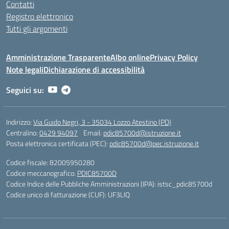
Contatti
Registro elettronico
Tutti gli argomenti
Amministrazione Trasparente
Albo online
Privacy Policy
Note legali
Dichiarazione di accessibilità
Seguici su:
Indirizzo:
Via Guido Negri, 3 - 35034 Lozzo Atestino (PD)
Centralino:
0429 94097
Email:
pdic85700d@istruzione.it
Posta elettronica certificata (PEC):
pdic85700d@pec.istruzione.it
Codice fiscale: 82005950280
Codice meccanografico:
PDIC85700D
Codice Indice delle Pubbliche Amministrazioni (IPA): istsc_pdic85700d
Codice unico di fatturazione (CUF): UF3LIQ