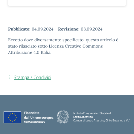
Pubblicato:
04.09.2024
-
Revisione:
08.09.2024
Eccetto dove diversamente specificato, questo articolo è
stato rilasciato sotto Licenza Creative Commons
Attribuzione 4.0 Italia.
Stampa / Condividi
Istituto Comprensivo Statale di
Lozzo Atestino
Comuni di Lozzo Atestino, Cinto Euganeo e Vo'
— Visita la pagina iniziale della scuola