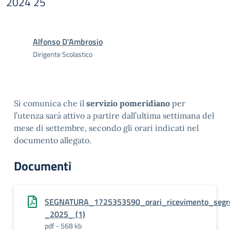
2024 25
Alfonso D'Ambrosio
Dirigente Scolastico
Si comunica che il
servizio pomeridiano
per
l’utenza sarà attivo a partire dall’ultima settimana del
mese di settembre, secondo gli orari indicati nel
documento allegato.
Documenti
SEGNATURA_1725353590_orari_ricevimento_segre
_2025_ (1)
pdf - 568 kb