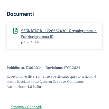
Documenti
SEGNATURA_1726567430_Organigramma e
Funzionigramma IC
pdf - 348 kb
Pubblicato:
17.09.2024
-
Revisione:
17.09.2024
Eccetto dove diversamente specificato, questo articolo è
stato rilasciato sotto Licenza Creative Commons
Attribuzione 4.0 Italia.
Stampa / Condividi