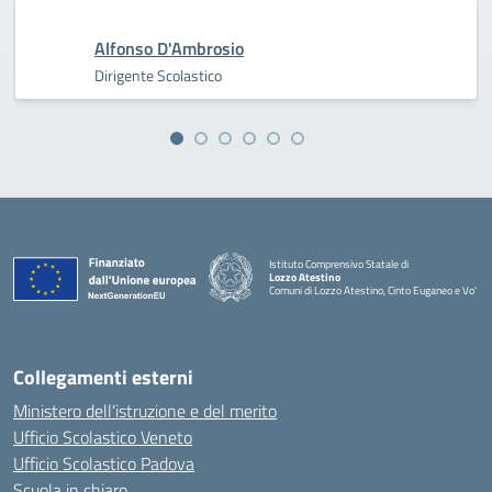
Alfonso D'Ambrosio
Dirigente Scolastico
Istituto Comprensivo Statale di
Lozzo Atestino
Comuni di Lozzo Atestino, Cinto Euganeo e Vo'
— Visita la pagina iniziale della scuola
Collegamenti esterni
Ministero dell’istruzione e del merito
Ufficio Scolastico Veneto
Ufficio Scolastico Padova
Scuola in chiaro