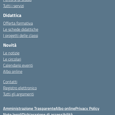
Tutti i servizi
Didattica
Offerta formativa
Le schede didattiche
I progetti delle classi
Novità
Le notizie
Le circolari
Calendario eventi
Albo online
Contatti
Registro elettronico
Tutti gli argomenti
Amministrazione Trasparente
Albo online
Privacy Policy
Note legali
Dichiarazione di accessibilità