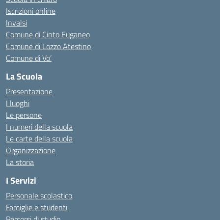
Iscrizioni online
Invalsi
Comune di Cinto Euganeo
Comune di Lozzo Atestino
Comune di Vo’
La Scuola
Presentazione
I luoghi
Le persone
I numeri della scuola
Le carte della scuola
Organizzazione
La storia
I Servizi
Personale scolastico
Famiglie e studenti
Percorsi di studio