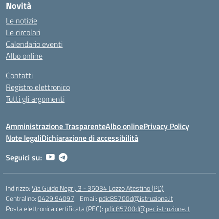
Novità
Le notizie
Le circolari
Calendario eventi
Albo online
Contatti
Registro elettronico
Tutti gli argomenti
Amministrazione Trasparente
Albo online
Privacy Policy
Note legali
Dichiarazione di accessibilità
Seguici su:
Indirizzo:
Via Guido Negri, 3 - 35034 Lozzo Atestino (PD)
Centralino:
0429 94097
Email:
pdic85700d@istruzione.it
Posta elettronica certificata (PEC):
pdic85700d@pec.istruzione.it