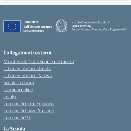
Istituto Comprensivo Statale di
Lozzo Atestino
Comuni di Lozzo Atestino, Cinto Euganeo e Vo'
— Visita la pagina iniziale della scuola
Collegamenti esterni
Ministero dell’istruzione e del merito
Ufficio Scolastico Veneto
Ufficio Scolastico Padova
Scuola in chiaro
Iscrizioni online
Invalsi
Comune di Cinto Euganeo
Comune di Lozzo Atestino
Comune di Vo’
La Scuola