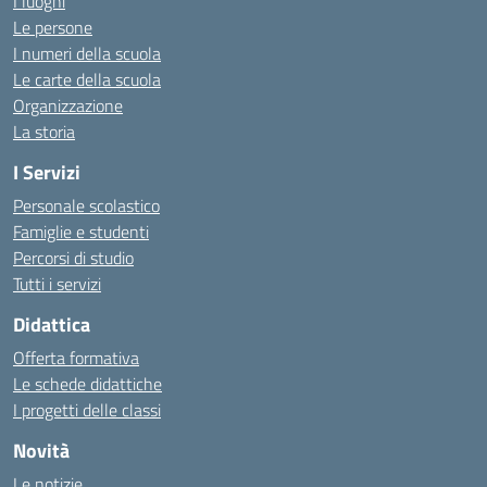
I luoghi
Le persone
I numeri della scuola
Le carte della scuola
Organizzazione
La storia
I Servizi
Personale scolastico
Famiglie e studenti
Percorsi di studio
Tutti i servizi
Didattica
Offerta formativa
Le schede didattiche
I progetti delle classi
Novità
Le notizie