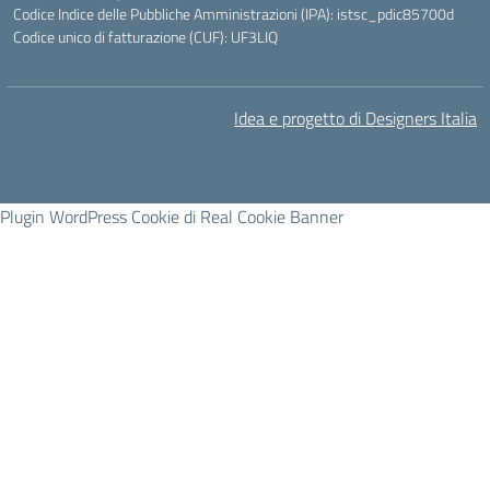
Codice Indice delle Pubbliche Amministrazioni (IPA): istsc_pdic85700d
Codice unico di fatturazione (CUF): UF3LIQ
Idea e progetto di Designers Italia
Plugin WordPress Cookie di Real Cookie Banner