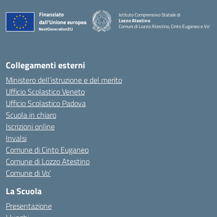
Istituto Comprensivo Statale di
Lozzo Atestino
Comuni di Lozzo Atestino, Cinto Euganeo e Vo'
— Visita la pagina iniziale della scuola
Collegamenti esterni
Ministero dell’istruzione e del merito
Ufficio Scolastico Veneto
Ufficio Scolastico Padova
Scuola in chiaro
Iscrizioni online
Invalsi
Comune di Cinto Euganeo
Comune di Lozzo Atestino
Comune di Vo’
La Scuola
Presentazione