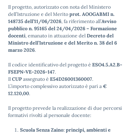
Il progetto, autorizzato con nota del Ministero
dell’Istruzione e del Merito
prot. AOOGABMI n.
148735 dell’11/06/2026
, fa riferimento all’
Avviso
pubblico n. 95165 del 24/04/2026 – Formazione
docenti
, emanato in attuazione del
Decreto del
Ministro dell’Istruzione e del Merito n. 38 del 6
marzo 2026
.
Il codice identificativo del progetto è
ESO4.5.A2.B-
FSEPN-VE-2026-147
.
Il
CUP
assegnato è
E54D26001360007
.
L’importo complessivo autorizzato è pari a
€
12.120,00
.
Il progetto prevede la realizzazione di due percorsi
formativi rivolti al personale docente:
Scuola Senza Zaino: principi, ambienti e