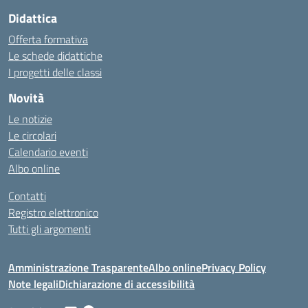
Didattica
Offerta formativa
Le schede didattiche
I progetti delle classi
Novità
Le notizie
Le circolari
Calendario eventi
Albo online
Contatti
Registro elettronico
Tutti gli argomenti
Amministrazione Trasparente
Albo online
Privacy Policy
Note legali
Dichiarazione di accessibilità