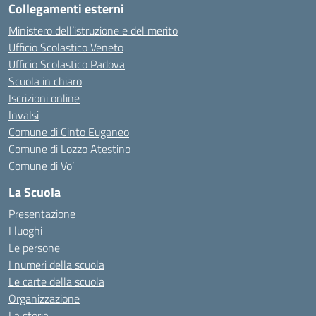
Collegamenti esterni
Ministero dell’istruzione e del merito
Ufficio Scolastico Veneto
Ufficio Scolastico Padova
Scuola in chiaro
Iscrizioni online
Invalsi
Comune di Cinto Euganeo
Comune di Lozzo Atestino
Comune di Vo’
La Scuola
Presentazione
I luoghi
Le persone
I numeri della scuola
Le carte della scuola
Organizzazione
La storia