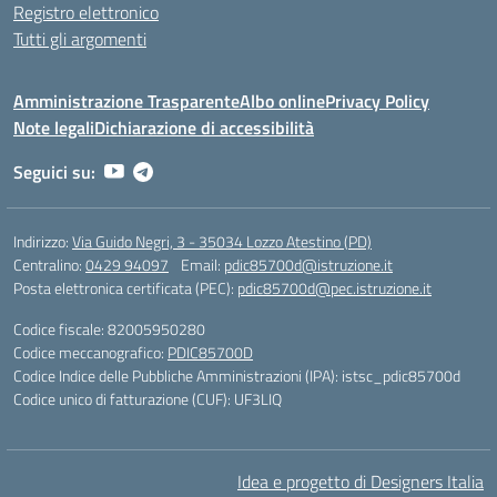
Registro elettronico
Tutti gli argomenti
Amministrazione Trasparente
Albo online
Privacy Policy
Note legali
Dichiarazione di accessibilità
Seguici su:
Indirizzo:
Via Guido Negri, 3 - 35034 Lozzo Atestino (PD)
Centralino:
0429 94097
Email:
pdic85700d@istruzione.it
Posta elettronica certificata (PEC):
pdic85700d@pec.istruzione.it
Codice fiscale: 82005950280
Codice meccanografico:
PDIC85700D
Codice Indice delle Pubbliche Amministrazioni (IPA): istsc_pdic85700d
Codice unico di fatturazione (CUF): UF3LIQ
Idea e progetto di Designers Italia