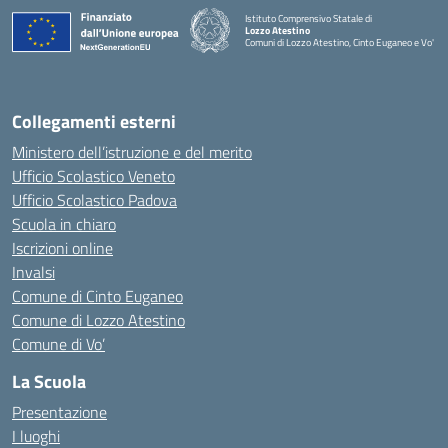
Istituto Comprensivo Statale di
Lozzo Atestino
Comuni di Lozzo Atestino, Cinto Euganeo e Vo'
— Visita la pagina iniziale della scuola
Collegamenti esterni
Ministero dell’istruzione e del merito
Ufficio Scolastico Veneto
Ufficio Scolastico Padova
Scuola in chiaro
Iscrizioni online
Invalsi
Comune di Cinto Euganeo
Comune di Lozzo Atestino
Comune di Vo’
La Scuola
Presentazione
I luoghi