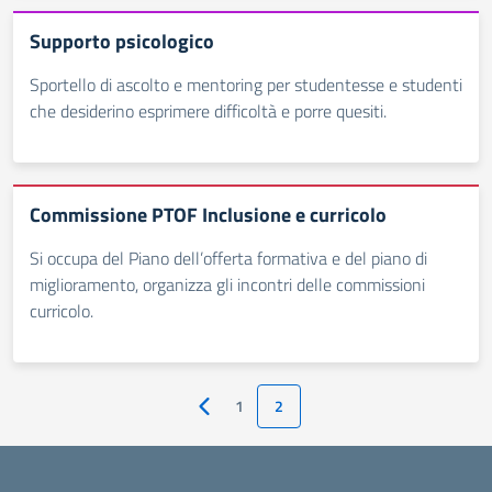
Supporto psicologico
Sportello di ascolto e mentoring per studentesse e studenti
che desiderino esprimere difficoltà e porre quesiti.
Commissione PTOF Inclusione e curricolo
Si occupa del Piano dell’offerta formativa e del piano di
miglioramento, organizza gli incontri delle commissioni
curricolo.
1
2
Pagina precedente