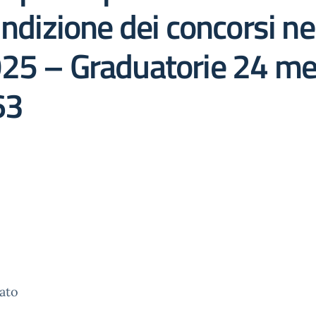
Indizione dei concorsi ne
25 – Graduatorie 24 mes
63
gato