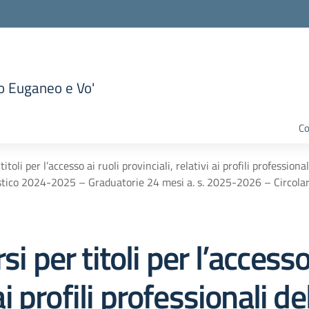
to Euganeo e Vo'
la scuola
Co
titoli per l’accesso ai ruoli provinciali, relativi ai profili professio
astico 2024-2025 – Graduatorie 24 mesi a. s. 2025-2026 – Circola
i per titoli per l’accesso
 ai profili professionali d