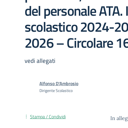
del personale ATA. 
scolastico 2024-20
2026 – Circolare 1
vedi allegati
Alfonso D'Ambrosio
Dirigente Scolastico
Stampa / Condividi
In alle