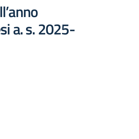
ll’anno
i a. s. 2025-