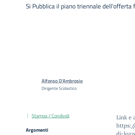
Si Pubblica il piano triennale dell'offerta
Alfonso D'Ambrosio
Dirigente Scolastico
Stampa / Condividi
Link e a
https:/
Argomenti
di-lozz