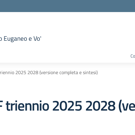
to Euganeo e Vo'
la scuola
Co
riennio 2025 2028 (versione completa e sintesi)
 triennio 2025 2028 (v