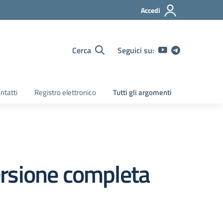
Accedi
Cerca
Seguici su:
ntatti
Registro elettronico
Tutti gli argomenti
ersione completa