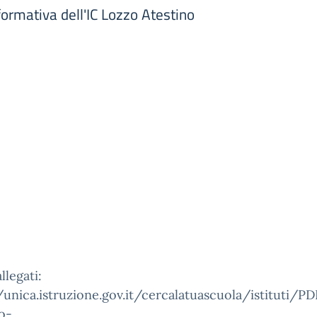
 formativa dell'IC Lozzo Atestino
llegati:
/unica.istruzione.gov.it/cercalatuascuola/istituti/
o-