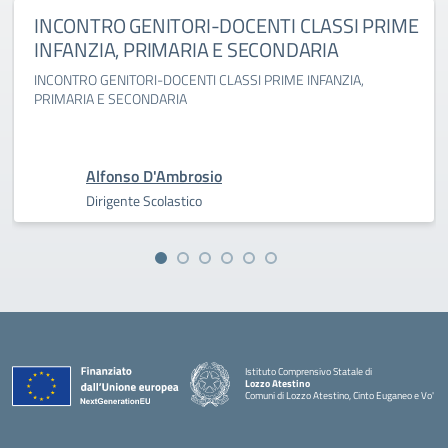
INCONTRO GENITORI-DOCENTI CLASSI PRIME
INFANZIA, PRIMARIA E SECONDARIA
INCONTRO GENITORI-DOCENTI CLASSI PRIME INFANZIA,
PRIMARIA E SECONDARIA
Alfonso D'Ambrosio
Dirigente Scolastico
Istituto Comprensivo Statale di
Lozzo Atestino
Comuni di Lozzo Atestino, Cinto Euganeo e Vo'
— Visita la pagina iniziale della scuola