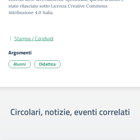
stato rilasciato sotto Licenza Creative Commons
Attribuzione 4.0 Italia.
Stampa / Condividi
Argomenti
Alunni
Didattica
Circolari, notizie, eventi correlati