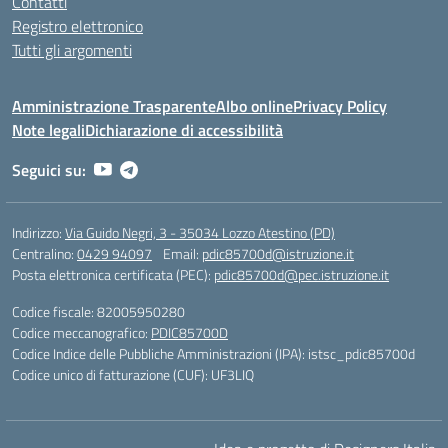
Contatti
Registro elettronico
Tutti gli argomenti
Amministrazione Trasparente
Albo online
Privacy Policy
Note legali
Dichiarazione di accessibilità
Seguici su:
Indirizzo:
Via Guido Negri, 3 - 35034 Lozzo Atestino (PD)
Centralino:
0429 94097
Email:
pdic85700d@istruzione.it
Posta elettronica certificata (PEC):
pdic85700d@pec.istruzione.it
Codice fiscale: 82005950280
Codice meccanografico:
PDIC85700D
Codice Indice delle Pubbliche Amministrazioni (IPA): istsc_pdic85700d
Codice unico di fatturazione (CUF): UF3LIQ