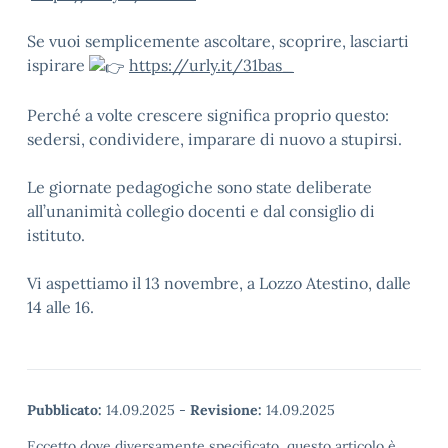
Se vuoi semplicemente ascoltare, scoprire, lasciarti
ispirare
https://urly.it/31bas_
Perché a volte crescere significa proprio questo:
sedersi, condividere, imparare di nuovo a stupirsi.
Le giornate pedagogiche sono state deliberate
all’unanimità collegio docenti e dal consiglio di
istituto.
Vi aspettiamo il 13 novembre, a Lozzo Atestino, dalle
14 alle 16.
Pubblicato:
14.09.2025
-
Revisione:
14.09.2025
Eccetto dove diversamente specificato, questo articolo è