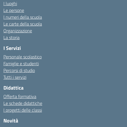
I luoghi
Le persone
I numeri della scuola
Le carte della scuola
Organizzazione
La storia
I Servizi
Personale scolastico
Famiglie e studenti
Percorsi di studio
Tutti i servizi
Didattica
Offerta formativa
Le schede didattiche
I progetti delle classi
Novità