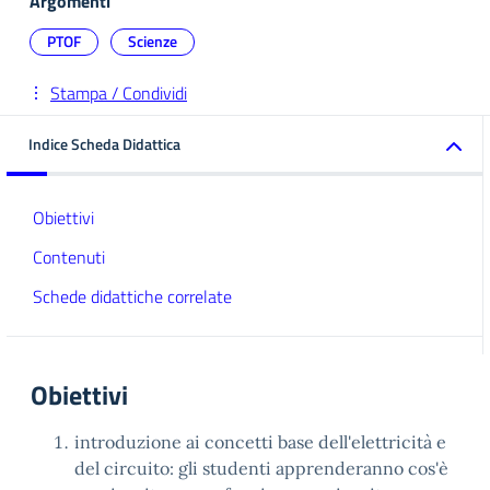
Argomenti
PTOF
Scienze
Stampa / Condividi
Indice Scheda Didattica
Obiettivi
Contenuti
Schede didattiche correlate
Obiettivi
introduzione ai concetti base dell'elettricità e
del circuito: gli studenti apprenderanno cos'è