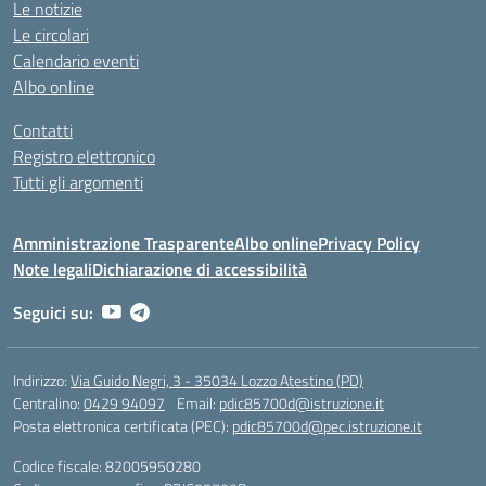
Le notizie
Le circolari
Calendario eventi
Albo online
Contatti
Registro elettronico
Tutti gli argomenti
Amministrazione Trasparente
Albo online
Privacy Policy
Note legali
Dichiarazione di accessibilità
Seguici su:
Indirizzo:
Via Guido Negri, 3 - 35034 Lozzo Atestino (PD)
Centralino:
0429 94097
Email:
pdic85700d@istruzione.it
Posta elettronica certificata (PEC):
pdic85700d@pec.istruzione.it
Codice fiscale: 82005950280