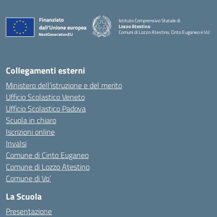
Istituto Comprensivo Statale di
Lozzo Atestino
Comuni di Lozzo Atestino, Cinto Euganeo e Vo'
— Visita la pagina iniziale della scuola
Collegamenti esterni
Ministero dell’istruzione e del merito
Ufficio Scolastico Veneto
Ufficio Scolastico Padova
Scuola in chiaro
Iscrizioni online
Invalsi
Comune di Cinto Euganeo
Comune di Lozzo Atestino
Comune di Vo’
La Scuola
Presentazione