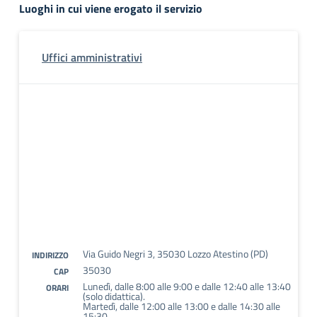
Luoghi in cui viene erogato il servizio
Uffici amministrativi
Via Guido Negri 3, 35030 Lozzo Atestino (PD)
INDIRIZZO
35030
CAP
Lunedì, dalle 8:00 alle 9:00 e dalle 12:40 alle 13:40
ORARI
(solo didattica).
Martedì, dalle 12:00 alle 13:00 e dalle 14:30 alle
15:30.