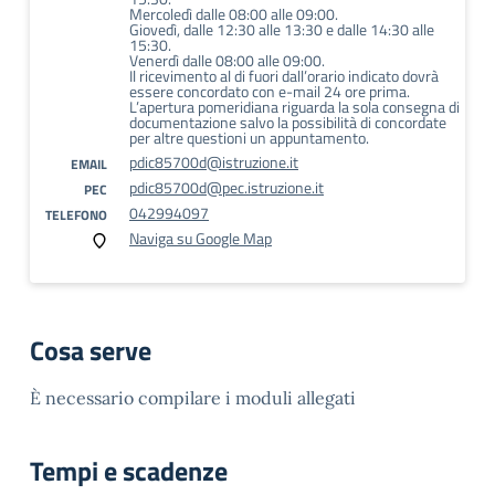
Mercoledì dalle 08:00 alle 09:00.
Giovedì, dalle 12:30 alle 13:30 e dalle 14:30 alle
15:30.
Venerdì dalle 08:00 alle 09:00.
Il ricevimento al di fuori dall’orario indicato dovrà
essere concordato con e-mail 24 ore prima.
L’apertura pomeridiana riguarda la sola consegna di
documentazione salvo la possibilità di concordate
per altre questioni un appuntamento.
pdic85700d@istruzione.it
EMAIL
pdic85700d@pec.istruzione.it
PEC
042994097
TELEFONO
Naviga su Google Map
Cosa serve
È necessario compilare i moduli allegati
Tempi e scadenze