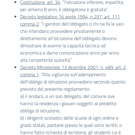
Costituzione, art. 34
: “l’istruzione inferiore, impartita
per almeno 8 anni, è obbligatoria e gratuita”.
Decreto legislativo 16 aprile 1994, n.297, art. 111
comma 2
: “I genitori dell’obbligato o chi ne fa le veci
che intendano provvedere privatamente o
direttamente all’istruzione dell’obbligato devono
dimostrare di averne la capacità tecnica od
economica e darne comunicazione anno per anno
alla competente autorità.”
Decreto Ministeriale 13 dicembre 2001, n. 489, art. 2
comma 1
: “Alla vigilanza sull’adempimento
dell'obbligo di istruzione provvedono secondo quanto
previsto dal presente regolamento:
a) il sindaco, o un suo delegato, del comune ove
hanno la residenza i giovani soggetti al predetto
obbligo di istruzione;
b) i dirigenti scolastici delle scuole di ogni ordine e
grado statali, paritarie presso le quali sono iscritti, o
hanno fatto richiesta di iscrizione, gli studenti cui è