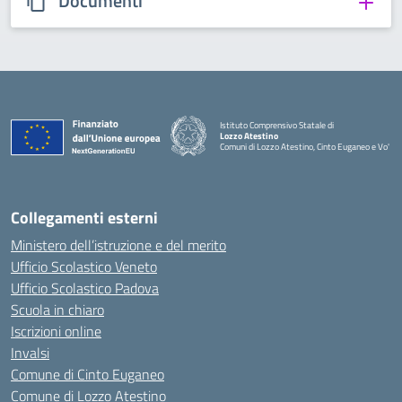
Documenti
Istituto Comprensivo Statale di
Lozzo Atestino
Comuni di Lozzo Atestino, Cinto Euganeo e Vo'
— Visita la pagina iniziale della scuola
Collegamenti esterni
Ministero dell’istruzione e del merito
Ufficio Scolastico Veneto
Ufficio Scolastico Padova
Scuola in chiaro
Iscrizioni online
Invalsi
Comune di Cinto Euganeo
Comune di Lozzo Atestino