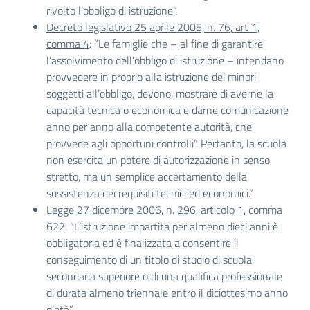
rivolto l’obbligo di istruzione”.
Decreto legislativo 25 aprile 2005, n. 76, art 1,
comma 4
: “Le famiglie che – al fine di garantire
l’assolvimento dell’obbligo di istruzione – intendano
provvedere in proprio alla istruzione dei minori
soggetti all’obbligo, devono, mostrare di averne la
capacità tecnica o economica e darne comunicazione
anno per anno alla competente autorità, che
provvede agli opportuni controlli”. Pertanto, la scuola
non esercita un potere di autorizzazione in senso
stretto, ma un semplice accertamento della
sussistenza dei requisiti tecnici ed economici.”
Legge 27 dicembre 2006, n. 296
, articolo 1, comma
622: “L’istruzione impartita per almeno dieci anni è
obbligatoria ed è finalizzata a consentire il
conseguimento di un titolo di studio di scuola
secondaria superiore o di una qualifica professionale
di durata almeno triennale entro il diciottesimo anno
d’età”.