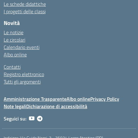
Le schede didattiche
I progetti delle classi
Novità
Le notizie
Le circolari
Calendario eventi
Albo online
Contatti
Registro elettronico
Tutti gli argomenti
Amministrazione Trasparente
Albo online
Privacy Policy
Note legali
Dichiarazione di accessibilità
Seguici su:
Indirizzo:
Via Guido Negri, 3 - 35034 Lozzo Atestino (PD)