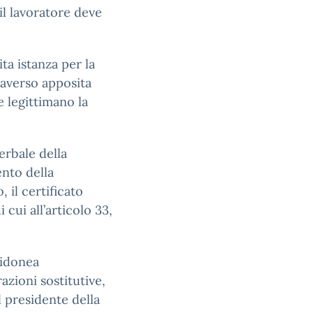
 il lavoratore deve
ta istanza per la
raverso apposita
 legittimano la
erbale della
ento della
 il certificato
 cui all’articolo 33,
 idonea
zioni sostitutive,
l presidente della