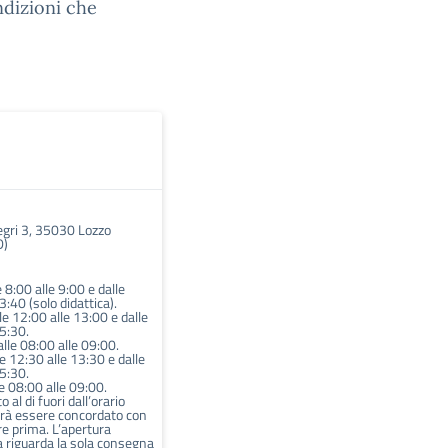
ndizioni che
egri 3, 35030 Lozzo
D)
e 8:00 alle 9:00 e dalle
3:40 (solo didattica).
le 12:00 alle 13:00 e dalle
5:30.
lle 08:00 alle 09:00.
le 12:30 alle 13:30 e dalle
5:30.
e 08:00 alle 09:00.
o al di fuori dall’orario
vrà essere concordato con
re prima. L’apertura
 riguarda la sola consegna