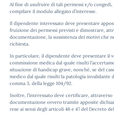
Al fine di usufruire di tali permessi e/o congedi,
compilare il modulo allegato d’interesse.
Il dipendente interessato deve presentare apposi
fruizione dei permessi previsti e dimostrare, att
documentazione, la sussistenza dei motivi che ne
richiesta.
In particolare, il dipendente deve presentare il v
commissione medica dal quale risulti l’accertam
situazione di handicap grave, nonché, se del caso,
medico dal quale risulti la patologia invalidante di
comma 3, della legge 104/92.
Inoltre, l’interessato deve certificare, attraverso
documentazione ovvero tramite apposite dichiara
rese ai sensi degli articoli 46 e 47 del Decreto de