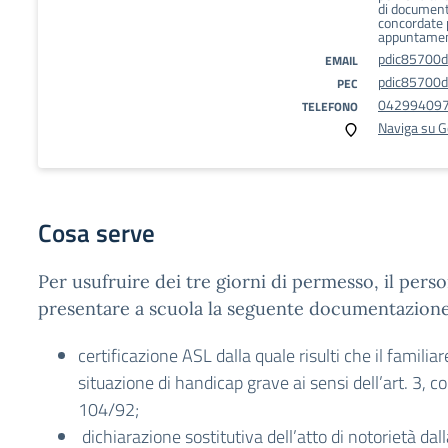
di documenta
concordate p
appuntamen
pdic85700d
EMAIL
pdic85700d@
PEC
04299409
TELEFONO
Naviga su 
Cosa serve
Per usufruire dei tre giorni di permesso, il pers
presentare a scuola la seguente documentazione
certificazione ASL dalla quale risulti che il familiare
situazione di handicap grave ai sensi dell’art. 3, 
104/92;
dichiarazione sostitutiva dell’atto di notorietà dalla