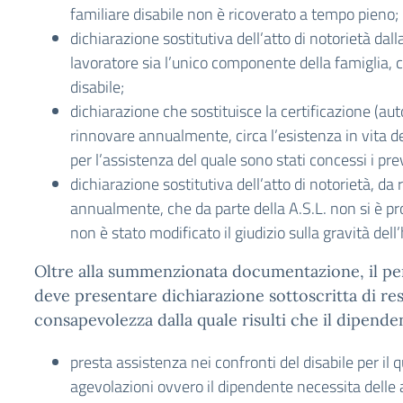
familiare disabile non è ricoverato a tempo pieno;
dichiarazione sostitutiva dell’atto di notorietà dalla
lavoratore sia l’unico componente della famiglia, c
disabile;
dichiarazione che sostituisce la certificazione (aut
rinnovare annualmente, circa l’esistenza in vita de
per l’assistenza del quale sono stati concessi i prev
dichiarazione sostitutiva dell’atto di notorietà, da
annualmente, che da parte della A.S.L. non si è pro
non è stato modificato il giudizio sulla gravità dell
Oltre alla summenzionata documentazione, il pe
deve presentare dichiarazione sottoscritta di res
consapevolezza dalla quale risulti che il dipende
presta assistenza nei confronti del disabile per il 
agevolazioni ovvero il dipendente necessita delle 