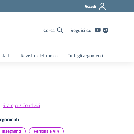
Accedi
Cerca
Seguici su:
ntatti
Registro elettronico
Tutti gli argomenti
Stampa / Condividi
rgomenti
Insegnanti
Personale ATA