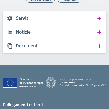
Servizi
Notizie
Documenti
Istituto Comprensivo Statale di
Lozzo Atestino
Comuni di Lozzo Atestino, Cinto Euganeo e Vo'
— Visita la pagina iniziale della scuola
Collegamenti esterni