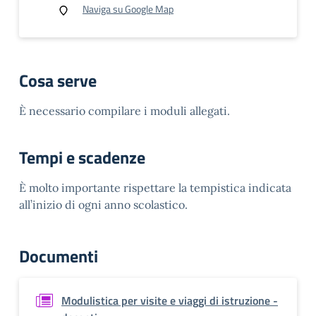
Naviga su Google Map
Cosa serve
È necessario compilare i moduli allegati.
Tempi e scadenze
È molto importante rispettare la tempistica indicata
all’inizio di ogni anno scolastico.
Documenti
Modulistica per visite e viaggi di istruzione -