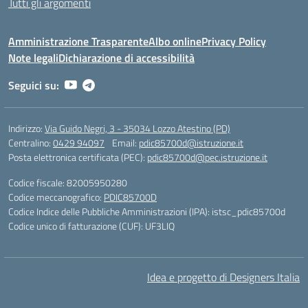
Tutti gli argomenti
Amministrazione Trasparente
Albo online
Privacy Policy
Note legali
Dichiarazione di accessibilità
Seguici su:
Indirizzo:
Via Guido Negri, 3 - 35034 Lozzo Atestino (PD)
Centralino:
0429 94097
Email:
pdic85700d@istruzione.it
Posta elettronica certificata (PEC):
pdic85700d@pec.istruzione.it
Codice fiscale: 82005950280
Codice meccanografico:
PDIC85700D
Codice Indice delle Pubbliche Amministrazioni (IPA): istsc_pdic85700d
Codice unico di fatturazione (CUF): UF3LIQ
Idea e progetto di Designers Italia