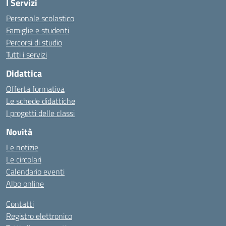
I Servizi
Personale scolastico
Famiglie e studenti
Percorsi di studio
Tutti i servizi
Didattica
Offerta formativa
Le schede didattiche
I progetti delle classi
Novità
Le notizie
Le circolari
Calendario eventi
Albo online
Contatti
Registro elettronico