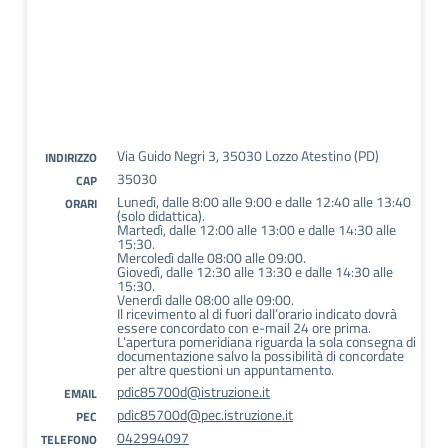
Via Guido Negri 3, 35030 Lozzo Atestino (PD)
INDIRIZZO
35030
CAP
Lunedì, dalle 8:00 alle 9:00 e dalle 12:40 alle 13:40
ORARI
(solo didattica).
Martedì, dalle 12:00 alle 13:00 e dalle 14:30 alle
15:30.
Mercoledì dalle 08:00 alle 09:00.
Giovedì, dalle 12:30 alle 13:30 e dalle 14:30 alle
15:30.
Venerdì dalle 08:00 alle 09:00.
Il ricevimento al di fuori dall’orario indicato dovrà
essere concordato con e-mail 24 ore prima.
L’apertura pomeridiana riguarda la sola consegna di
documentazione salvo la possibilità di concordate
per altre questioni un appuntamento.
pdic85700d@istruzione.it
EMAIL
pdic85700d@pec.istruzione.it
PEC
042994097
TELEFONO