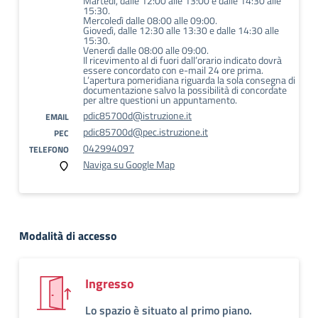
Martedì, dalle 12:00 alle 13:00 e dalle 14:30 alle
15:30.
Mercoledì dalle 08:00 alle 09:00.
Giovedì, dalle 12:30 alle 13:30 e dalle 14:30 alle
15:30.
Venerdì dalle 08:00 alle 09:00.
Il ricevimento al di fuori dall’orario indicato dovrà
essere concordato con e-mail 24 ore prima.
L’apertura pomeridiana riguarda la sola consegna di
documentazione salvo la possibilità di concordate
per altre questioni un appuntamento.
pdic85700d@istruzione.it
EMAIL
pdic85700d@pec.istruzione.it
PEC
042994097
TELEFONO
Naviga su Google Map
Modalità di accesso
Ingresso
Lo spazio è situato al primo piano.