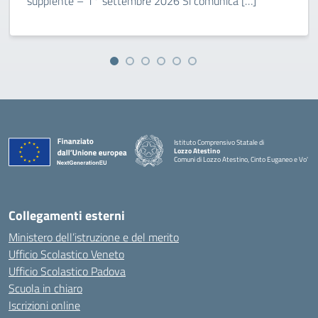
supplente – 1° settembre 2026 Si comunica […]
Istituto Comprensivo Statale di
Lozzo Atestino
Comuni di Lozzo Atestino, Cinto Euganeo e Vo'
— Visita la pagina iniziale della scuola
Collegamenti esterni
Ministero dell’istruzione e del merito
Ufficio Scolastico Veneto
Ufficio Scolastico Padova
Scuola in chiaro
Iscrizioni online