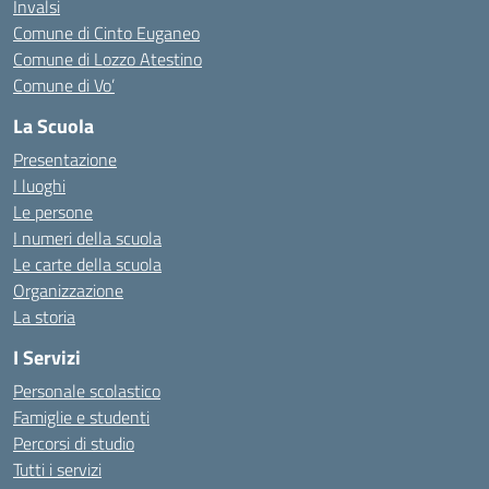
Invalsi
Comune di Cinto Euganeo
Comune di Lozzo Atestino
Comune di Vo’
La Scuola
Presentazione
I luoghi
Le persone
I numeri della scuola
Le carte della scuola
Organizzazione
La storia
I Servizi
Personale scolastico
Famiglie e studenti
Percorsi di studio
Tutti i servizi