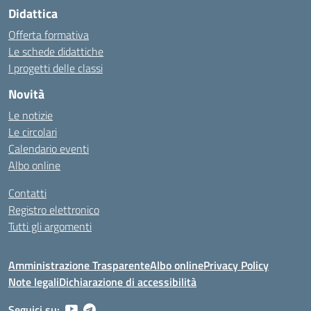
Didattica
Offerta formativa
Le schede didattiche
I progetti delle classi
Novità
Le notizie
Le circolari
Calendario eventi
Albo online
Contatti
Registro elettronico
Tutti gli argomenti
Amministrazione Trasparente
Albo online
Privacy Policy
Note legali
Dichiarazione di accessibilità
Seguici su: