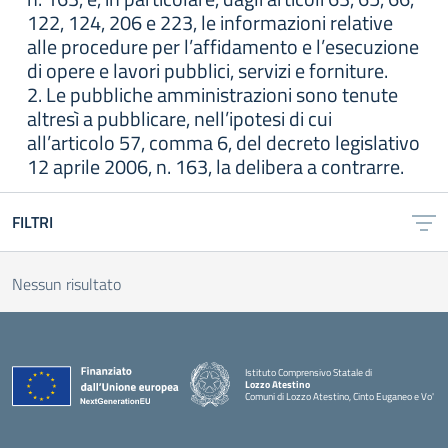
122, 124, 206 e 223, le informazioni relative
alle procedure per l’affidamento e l’esecuzione
di opere e lavori pubblici, servizi e forniture.
2. Le pubbliche amministrazioni sono tenute
altresì a pubblicare, nell’ipotesi di cui
all’articolo 57, comma 6, del decreto legislativo
12 aprile 2006, n. 163, la delibera a contrarre.
FILTRI
Nessun risultato
Istituto Comprensivo Statale di
Lozzo Atestino
Comuni di Lozzo Atestino, Cinto Euganeo e Vo'
— Visita la pagina iniziale della scuola