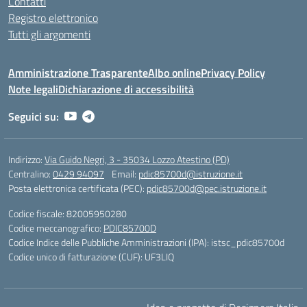
Contatti
Registro elettronico
Tutti gli argomenti
Amministrazione Trasparente
Albo online
Privacy Policy
Note legali
Dichiarazione di accessibilità
Seguici su:
Indirizzo:
Via Guido Negri, 3 - 35034 Lozzo Atestino (PD)
Centralino:
0429 94097
Email:
pdic85700d@istruzione.it
Posta elettronica certificata (PEC):
pdic85700d@pec.istruzione.it
Codice fiscale: 82005950280
Codice meccanografico:
PDIC85700D
Codice Indice delle Pubbliche Amministrazioni (IPA): istsc_pdic85700d
Codice unico di fatturazione (CUF): UF3LIQ