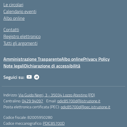
Le circolari
Calendario eventi
Albo online
Contatti
Registro elettronico
Tutti gli argomenti
Amministrazione Trasparente
Albo online
Privacy Policy
Note legali
Dichiarazione di accessibilità
Seguici su:
Indirizzo:
Via Guido Negri, 3 - 35034 Lozzo Atestino (PD)
Centralino:
0429 94097
Email:
pdic85700d@istruzione.it
Posta elettronica certificata (PEC):
pdic85700d@pec.istruzione.it
Codice fiscale: 82005950280
Codice meccanografico:
PDIC85700D