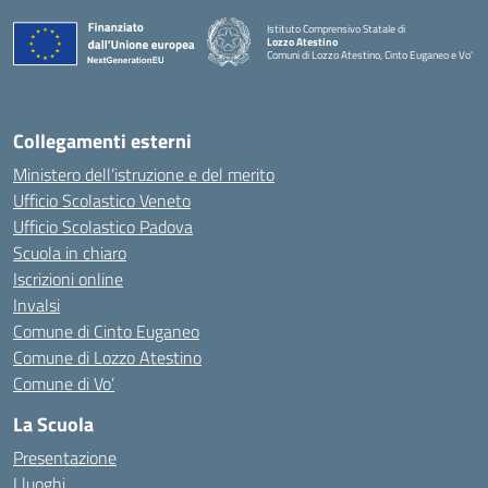
Istituto Comprensivo Statale di
Lozzo Atestino
Comuni di Lozzo Atestino, Cinto Euganeo e Vo'
— Visita la pagina iniziale della scuola
Collegamenti esterni
Ministero dell’istruzione e del merito
Ufficio Scolastico Veneto
Ufficio Scolastico Padova
Scuola in chiaro
Iscrizioni online
Invalsi
Comune di Cinto Euganeo
Comune di Lozzo Atestino
Comune di Vo’
La Scuola
Presentazione
I luoghi