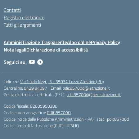
Contatti
Registro elettronico
Tutti gli argomenti
Amministrazione Trasparente
Albo online
Privacy Policy
Note legali
Dichiarazione di accessibilità
Seguici su:
Indirizzo:
Via Guido Negri, 3 - 35034 Lozzo Atestino (PD)
Centralino:
0429 94097
Email:
pdic85700d@istruzione.it
Posta elettronica certificata (PEC):
pdic85700d@pec.istruzione.it
Codice fiscale: 82005950280
Codice meccanografico:
PDIC85700D
Codice Indice delle Pubbliche Amministrazioni (IPA): istsc_pdic85700d
Codice unico di fatturazione (CUF): UF3LIQ