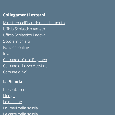
Collegamenti esterni
Ministero dell’istruzione e del merito
Ufficio Scolastico Veneto
Ufficio Scolastico Padova
Scuola in chiaro
Iscrizioni online
Invalsi
Comune di Cinto Euganeo
Comune di Lozzo Atestino
Comune di Vo’
La Scuola
Presentazione
I luoghi
Le persone
I numeri della scuola
Le carte della scuola