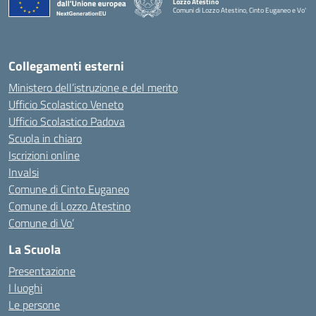
Lozzo Atestino
Comuni di Lozzo Atestino, Cinto Euganeo e Vo'
— Visita la pagina iniziale della scuola
Collegamenti esterni
Ministero dell’istruzione e del merito
Ufficio Scolastico Veneto
Ufficio Scolastico Padova
Scuola in chiaro
Iscrizioni online
Invalsi
Comune di Cinto Euganeo
Comune di Lozzo Atestino
Comune di Vo’
La Scuola
Presentazione
I luoghi
Le persone