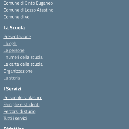
Comune di Cinto Euganeo
Comune di Lozzo Atestino
Comune di Vo’
La Scuola
Presentazione
I luoghi
Le persone
I numeri della scuola
Le carte della scuola
Organizzazione
La storia
I Servizi
Personale scolastico
Famiglie e studenti
Percorsi di studio
Tutti i servizi
Didattica