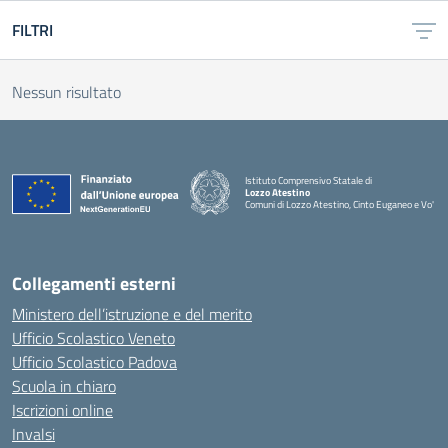
FILTRI
Nessun risultato
Istituto Comprensivo Statale di
Lozzo Atestino
Comuni di Lozzo Atestino, Cinto Euganeo e Vo'
— Visita la pagina iniziale della scuola
Collegamenti esterni
Ministero dell’istruzione e del merito
Ufficio Scolastico Veneto
Ufficio Scolastico Padova
Scuola in chiaro
Iscrizioni online
Invalsi