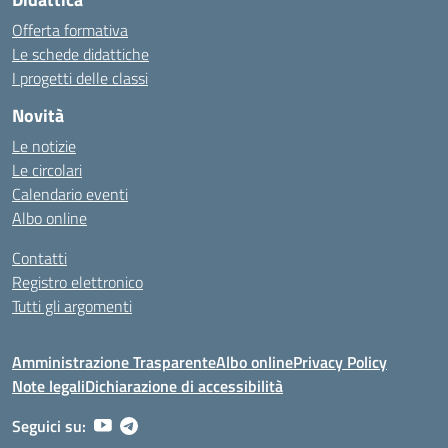
Offerta formativa
Le schede didattiche
I progetti delle classi
Novità
Le notizie
Le circolari
Calendario eventi
Albo online
Contatti
Registro elettronico
Tutti gli argomenti
Amministrazione Trasparente
Albo online
Privacy Policy
Note legali
Dichiarazione di accessibilità
Seguici su: