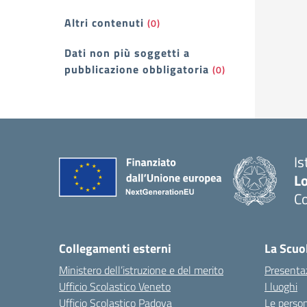
Altri contenuti
(0)
Dati non più soggetti a
pubblicazione obbligatoria
(0)
Is
L
Co
— 
Collegamenti esterni
La Scuo
Ministero dell’istruzione e del merito
Presenta
Ufficio Scolastico Veneto
I luoghi
Ufficio Scolastico Padova
Le perso