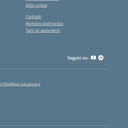
Albo online
Contatti
Registro elettronico
Tutti gli argomenti
Seguici su:
5700d@pec.istruzione.it