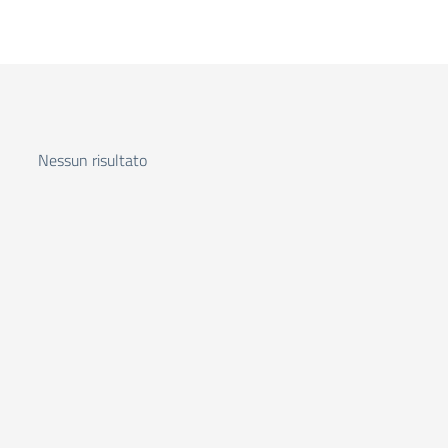
Nessun risultato