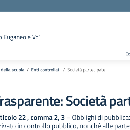
to Euganeo e Vo'
la scuola
Co
 della scuola
Enti controllati
Società partecipate
rasparente:
Società par
rticolo 22 , comma 2, 3
– Obblighi di pubblicazi
o privato in controllo pubblico, nonché alle parte