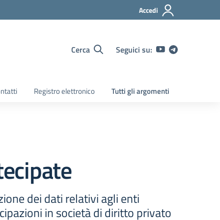
Accedi
Cerca
Seguici su:
ntatti
Registro elettronico
Tutti gli argomenti
tecipate
one dei dati relativi agli enti
cipazioni in società di diritto privato