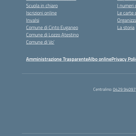
Scuola in chiaro
I numeri 
Iscrizioni online
Le carte 
Invalsi
Organizz
Comune di Cinto Euganeo
La storia
Comune di Lozzo Atestino
Comune di Vo’
Amministrazione Trasparente
Albo online
Privacy Poli
Centralino:
0429 94097