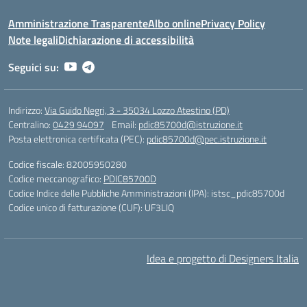
Amministrazione Trasparente
Albo online
Privacy Policy
Note legali
Dichiarazione di accessibilità
Seguici su:
Indirizzo:
Via Guido Negri, 3 - 35034 Lozzo Atestino (PD)
Centralino:
0429 94097
Email:
pdic85700d@istruzione.it
Posta elettronica certificata (PEC):
pdic85700d@pec.istruzione.it
Codice fiscale: 82005950280
Codice meccanografico:
PDIC85700D
Codice Indice delle Pubbliche Amministrazioni (IPA): istsc_pdic85700d
Codice unico di fatturazione (CUF): UF3LIQ
Idea e progetto di Designers Italia