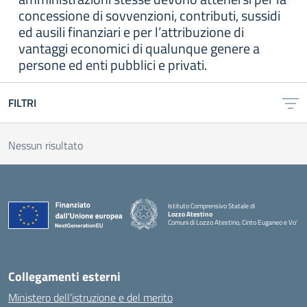
concessione di sovvenzioni, contributi, sussidi
ed ausili finanziari e per l’attribuzione di
vantaggi economici di qualunque genere a
persone ed enti pubblici e privati.
FILTRI
Nessun risultato
Istituto Comprensivo Statale di
Lozzo Atestino
Comuni di Lozzo Atestino, Cinto Euganeo e Vo'
— Visita la pagina iniziale della scuola
Collegamenti esterni
Ministero dell’istruzione e del merito