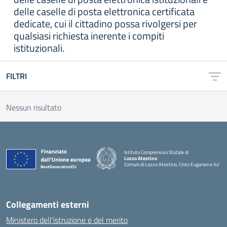
delle caselle di posta elettronica certificata
dedicate, cui il cittadino possa rivolgersi per
qualsiasi richiesta inerente i compiti
istituzionali.
FILTRI
Nessun risultato
Istituto Comprensivo Statale di
Lozzo Atestino
Comuni di Lozzo Atestino, Cinto Euganeo e Vo'
— Visita la pagina iniziale della scuola
Collegamenti esterni
Ministero dell’istruzione e del merito