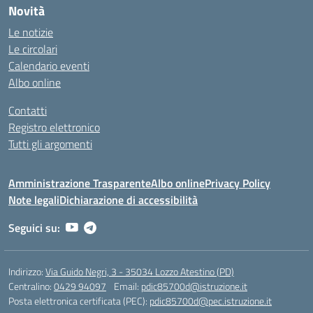
Novità
Le notizie
Le circolari
Calendario eventi
Albo online
Contatti
Registro elettronico
Tutti gli argomenti
Amministrazione Trasparente
Albo online
Privacy Policy
Note legali
Dichiarazione di accessibilità
Seguici su:
Indirizzo:
Via Guido Negri, 3 - 35034 Lozzo Atestino (PD)
Centralino:
0429 94097
Email:
pdic85700d@istruzione.it
Posta elettronica certificata (PEC):
pdic85700d@pec.istruzione.it