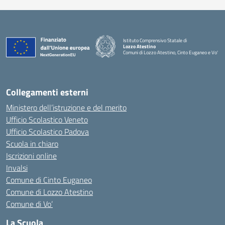
Istituto Comprensivo Statale di
Lozzo Atestino
Comuni di Lozzo Atestino, Cinto Euganeo e Vo'
— Visita la pagina iniziale della scuola
Collegamenti esterni
Ministero dell’istruzione e del merito
Ufficio Scolastico Veneto
Ufficio Scolastico Padova
Scuola in chiaro
Iscrizioni online
Invalsi
Comune di Cinto Euganeo
Comune di Lozzo Atestino
Comune di Vo’
La Scuola