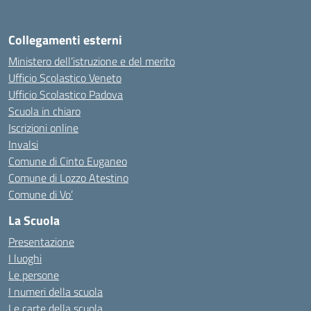
Collegamenti esterni
Ministero dell’istruzione e del merito
Ufficio Scolastico Veneto
Ufficio Scolastico Padova
Scuola in chiaro
Iscrizioni online
Invalsi
Comune di Cinto Euganeo
Comune di Lozzo Atestino
Comune di Vo’
La Scuola
Presentazione
I luoghi
Le persone
I numeri della scuola
Le carte della scuola