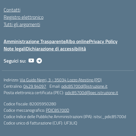
Contatti
Registro elettronico
Tutti gli argomenti
Amministrazione Trasparente
Albo online
Privacy Policy
Note legali
Dichiarazione di accessibilità
Seguici su:
Indirizzo:
Via Guido Negri, 3 - 35034 Lozzo Atestino (PD)
Centralino:
0429 94097
Email:
pdic85700d@istruzione.it
Posta elettronica certificata (PEC):
pdic85700d@pec.istruzione.it
Codice fiscale: 82005950280
Codice meccanografico:
PDIC85700D
Codice Indice delle Pubbliche Amministrazioni (IPA): istsc_pdic85700d
Codice unico di fatturazione (CUF): UF3LIQ