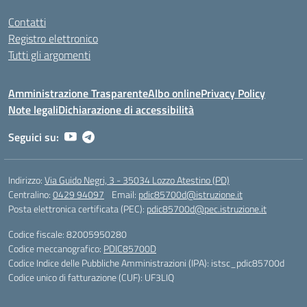
Contatti
Registro elettronico
Tutti gli argomenti
Amministrazione Trasparente
Albo online
Privacy Policy
Note legali
Dichiarazione di accessibilità
Seguici su:
Indirizzo:
Via Guido Negri, 3 - 35034 Lozzo Atestino (PD)
Centralino:
0429 94097
Email:
pdic85700d@istruzione.it
Posta elettronica certificata (PEC):
pdic85700d@pec.istruzione.it
Codice fiscale: 82005950280
Codice meccanografico:
PDIC85700D
Codice Indice delle Pubbliche Amministrazioni (IPA): istsc_pdic85700d
Codice unico di fatturazione (CUF): UF3LIQ