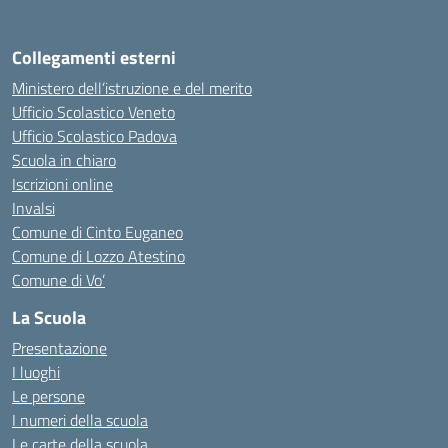
Collegamenti esterni
Ministero dell’istruzione e del merito
Ufficio Scolastico Veneto
Ufficio Scolastico Padova
Scuola in chiaro
Iscrizioni online
Invalsi
Comune di Cinto Euganeo
Comune di Lozzo Atestino
Comune di Vo’
La Scuola
Presentazione
I luoghi
Le persone
I numeri della scuola
Le carte della scuola